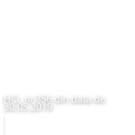
HCL nr.356 din data de
30.05.2019
Primăria Municipiului Brașov
HCL nr.356 din data de 30.05.2019