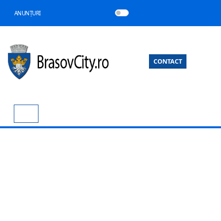
ANUNȚURI
CONTACT