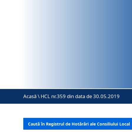
Acasă
\
HCL nr.359 din data de 30.05.2019
Caută în Registrul de Hotărâri ale Consiliului Local