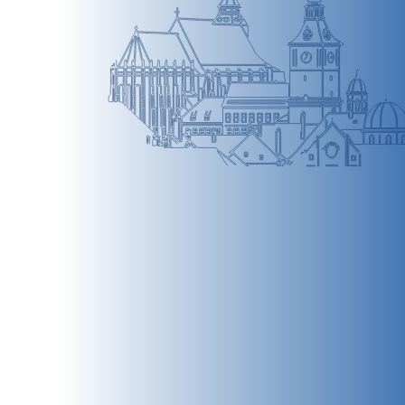
BRAȘOV