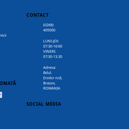
CONTACT
(0268)
405000
vicii
LUNI-JOI:
07:30-16:00
VINERI:
07:30-13.30
Adresa:
Bdul.
Eroilor nr.8,
TOMATĂ
Brasov,
ROMANIA
Powered
SOCIAL MEDIA