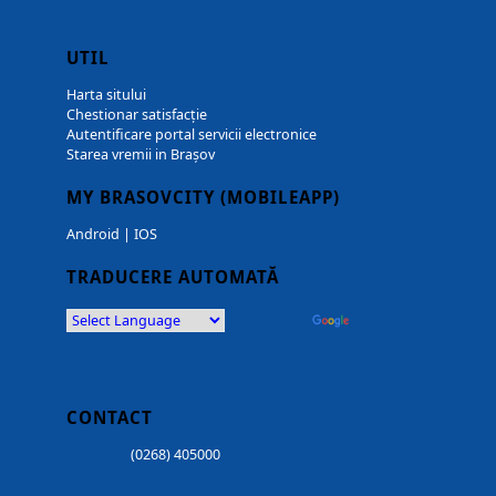
UTIL
Harta sitului
Chestionar satisfacție
Autentificare portal servicii electronice
Starea vremii in Brașov
MY BRASOVCITY (MOBILEAPP)
Android
|
IOS
TRADUCERE AUTOMATĂ
Powered by
Translate
CONTACT
(0268) 405000