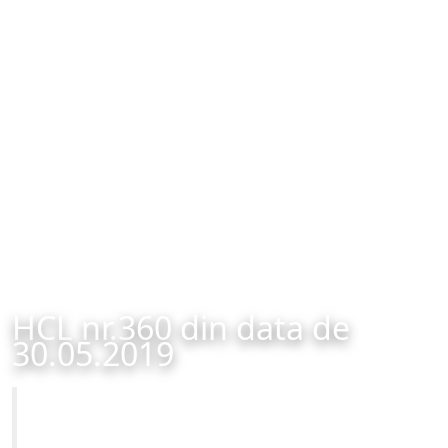
HCL nr.360 din data de
30.05.2019
Primăria Municipiului Brașov
HCL nr.360 din data de 30.05.2019