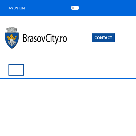
ANUNȚURI
CONTACT