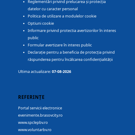
Reglementări privind prelucarea și protecția
datelor cu caracter personal
Politica de utilizare a modulelor cookie
Optiuni cookie
Informare privind protectia avertizorilor în interes
public
Formular avertizare în interes public
Declarație pentru a beneficia de protecția privind
răspunderea pentru încălcarea confidențialității
Ultima actualizare:
07-08-2026
REFERINȚE
Portal servicii electronice
evenimente.brasovcity.ro
www.spclepbv.ro
www.voluntarbv.ro