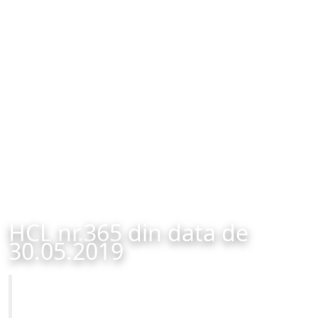
HCL nr.365 din data de
30.05.2019
Primăria Municipiului Brașov
HCL nr.365 din data de 30.05.2019