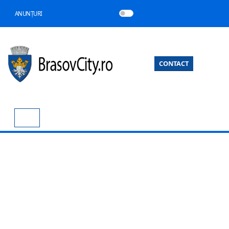
ANUNȚURI
CONTACT