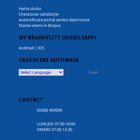
Harta sitului
Chestionar satisfacție
Autentificare portal servicii electronice
Starea vremii in Brașov
MY BRASOVCITY (MOBILEAPP)
Android
|
IOS
TRADUCERE AUTOMATĂ
Powered by
Translate
CONTACT
(0268) 405000
LUNI-JOI: 07:30-16:00
VINERI: 07:30-13.30