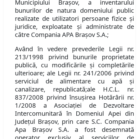
Municipiului Braşov
,
a inventarului
bunurilor de natura domeniului public
realizate de
utilizatori
persoane fizice şi
juridice, exploata
te
şi administra
te
de
către Compania APA Braşov S
.
A
.
;
Având în vedere prevederile Legii nr.
213/1998 privind bunurile proprietate
publică, cu modificările şi completările
ulterioare
;
ale
Legii nr. 241/2006 privind
serviciul de alimentare cu apă şi
canalizare, republicată
;
ale
H
.
C
.
L
.
nr.
837/2008 privind însuşirea Hotărârii nr.
1/2008 a Asociaţiei de Dezvoltare
Intercomunitară în Domeniul Apei din
Judeţul Braşov, prin care S.C. Compania
Apa Braşov S.A. a fost desemnată
operator exclusiv al serviciilor de