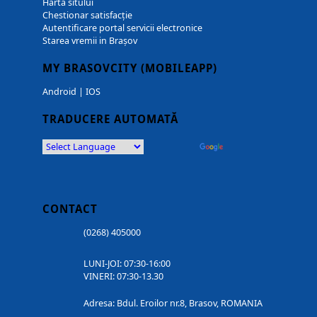
Harta sitului
Chestionar satisfacție
Autentificare portal servicii electronice
Starea vremii in Brașov
MY BRASOVCITY (MOBILEAPP)
Android
|
IOS
TRADUCERE AUTOMATĂ
Powered by
Translate
CONTACT
(0268) 405000
LUNI-JOI: 07:30-16:00
VINERI: 07:30-13.30
Adresa: Bdul. Eroilor nr.8, Brasov, ROMANIA