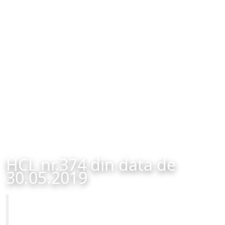
HCL nr.374 din data de
30.05.2019
Primăria Municipiului Brașov
HCL nr.374 din data de 30.05.2019