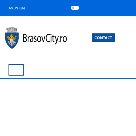
ANUNȚURI
CONTACT