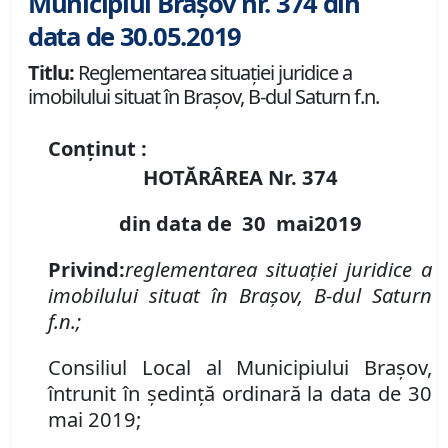
Municipiul Brașov nr. 374 din
data de 30.05.2019
Titlu:
Reglementarea situației juridice a
imobilului situat în Brașov, B-dul Saturn f.n.
Conținut :
HOTĂRÂREA Nr.
374
din data de
30 mai
2019
Privind:
reglementarea situației juridice a
imobilului situat în Brașov, B-dul Saturn
f.n.;
Consiliul Local al Municipiului Brașov,
întrunit în ședință ordinară la data de 30
mai 2019;