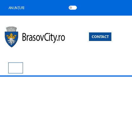
ANUNȚURI
CONTACT