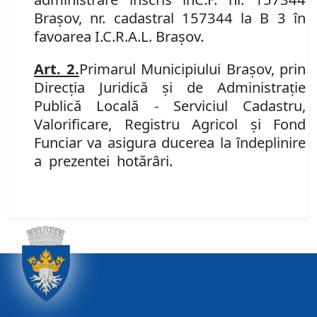
Brașov, nr. cadastral 157344 la B 3 în
favoarea I.C.R.A.L. Brașov.
Art.
2.
Primarul Municipiului
Brașov, prin
Direcţia Juridică şi de Administraţie
Publică Locală - Serviciul Cadastru,
Valorificare, Registru Agricol şi Fond
Funciar
v
a
asigura ducerea la îndeplinire
a prezentei
hotărâri.