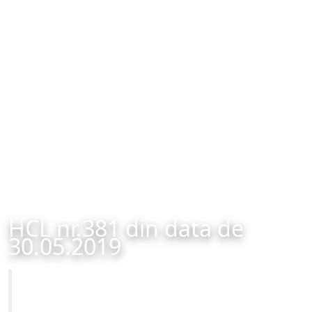
HCL nr.381 din data de
30.05.2019
Primăria Municipiului Brașov
HCL nr.381 din data de 30.05.2019