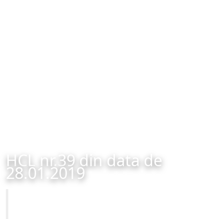
HCL nr.39 din data de
28.01.2019
Primăria Municipiului Brașov
HCL nr.39 din data de 28.01.2019