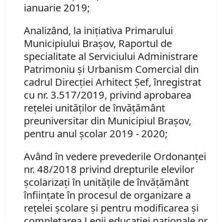
ianuarie 2019;
Analizând, la iniţiativa Primarului
Municipiului Braşov, Raportul de
specialitate al Serviciului Administrare
Patrimoniu şi Urbanism Comercial din
cadrul Direcţiei Arhitect Şef, înregistrat
cu nr. 3.517/2019, privind
aprobarea
reţelei unităţilor de învăţământ
preuniversitar din Municipiul Braşov,
pentru anul şcolar 2019 - 2020;
Având în vedere
prevederile
Ordonanţei
nr. 48/2018 privind drepturile elevilor
şcolarizaţi în unităţile de învăţământ
înfiinţate în procesul de organizare a
reţelei şcolare şi pentru modificarea şi
completarea Legii educaţiei naţionale nr.