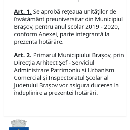
Art. 1.
Se aprobă reţeaua unităţilor de
învăţământ preuniversitar din Municipiul
Braşov, pentru anul şcolar 2019 - 2020,
conform Anexei, parte integrantă la
prezenta hotărâre.
Art. 2.
Primarul Municipiului Braşov, prin
Direcţia Arhitect Şef - Serviciul
Administrare Patrimoniu şi Urbanism
Comercial şi
Inspectoratul Şcolar al
Judeţului Braşov
vor asigura ducerea la
îndeplinire a prezentei hotărâri.