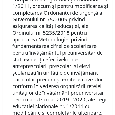
1/2011, precum şi pentru modificarea şi
completarea Ordonanţei de urgenţă a
Guvernului nr. 75/2005 privind
asigurarea calităţii educaţiei, ale
Ordinului nr. 5235/2018 pentru
aprobarea Metodologiei privind
fundamentarea cifrei de şcolarizare
pentru învăţământul preuniversitar de
stat, evidenţa efectivelor de
antepreşcolari, preşcolari şi elevi
şcolarizaţi în unităţile de învăţământ
particular, precum şi emiterea avizului
conform în vederea organizării reţelei
unităţilor de învăţământ preuniversitar
pentru anul şcolar 2019 - 2020,
ale Legii
educaţiei Naţionale nr. 1/2011 cu
modificările şi completările ulterioare,