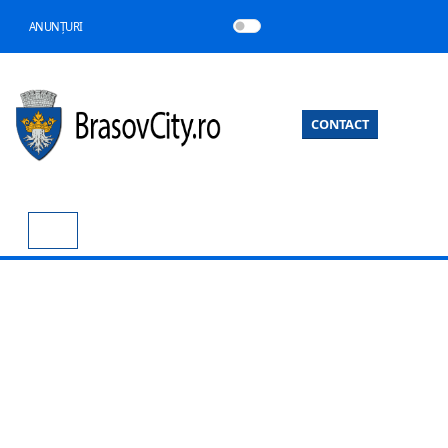
ANUNȚURI
CONTACT