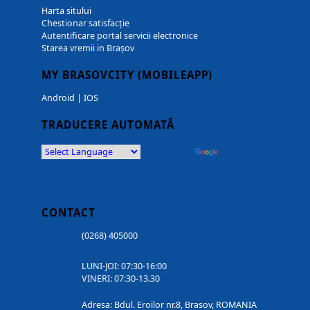
Harta sitului
Chestionar satisfacție
Autentificare portal servicii electronice
Starea vremii in Brașov
MY BRASOVCITY (MOBILEAPP)
Android
|
IOS
TRADUCERE AUTOMATĂ
Powered by
Translate
CONTACT
(0268) 405000
LUNI-JOI: 07:30-16:00
VINERI: 07:30-13.30
Adresa: Bdul. Eroilor nr.8, Brasov, ROMANIA