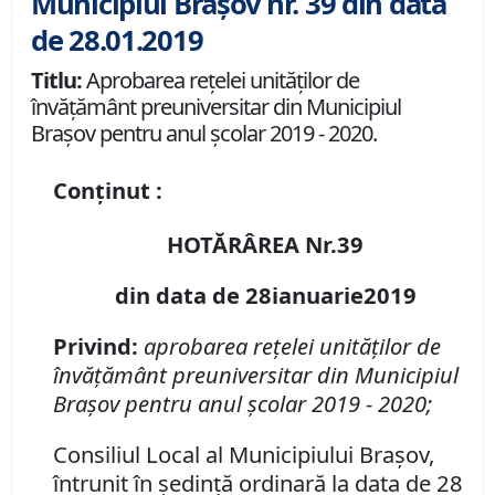
Municipiul Brașov nr. 39 din data
de 28.01.2019
Titlu:
Aprobarea reţelei unităţilor de
învăţământ preuniversitar din Municipiul
Braşov pentru anul şcolar 2019 - 2020.
Conținut :
HOTĂRÂREA Nr.39
din data de 28ianuarie2019
Privind:
aprobarea reţelei unităţilor de
învăţământ preuniversitar din Municipiul
Braşov pentru anul şcolar 2019 - 2020;
Consiliul Local al Municipiului Braşov,
întrunit în şedinţă ordinară la data de 28