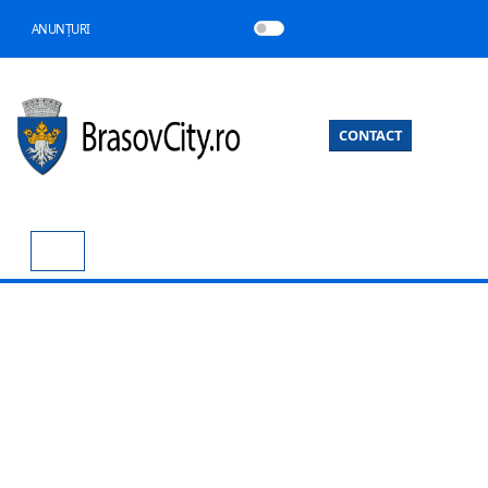
ANUNȚURI
CONTACT