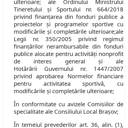
ulterioare
;
ale Ordinului Ministrului
Tineretului și Sportului nr. 664/2018
privind finanțarea din fonduri publice a
proiectelor și programelor sportive cu
modificările și completările ulterioare
;
ale
Legii nr. 350/2005 privind regimul
finanțărilor nerambursabile din fonduri
publice alocate pentru activități nonprofit
de interes general și
ale
Hotărâr
ii
Guvernului nr. 1447/2007
privind aprobarea Normelor financiare
pentru activitatea sportivă
,
cu
modificările și completările ulterioare
;
În conformitate cu avizele Comisiilor de
specialitate ale Consiliului Local Brașov;
În temeiul prevederilor art. 36, alin. (1),