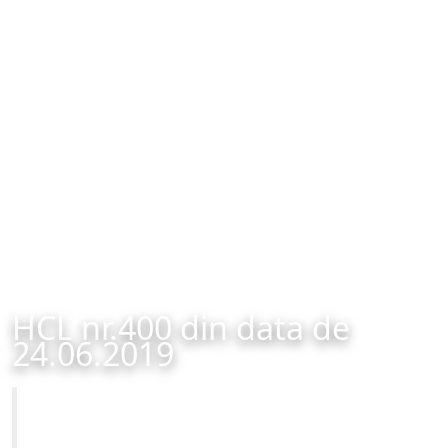
HCL nr.400 din data de
24.06.2019
Primăria Municipiului Brașov
HCL nr.400 din data de 24.06.2019