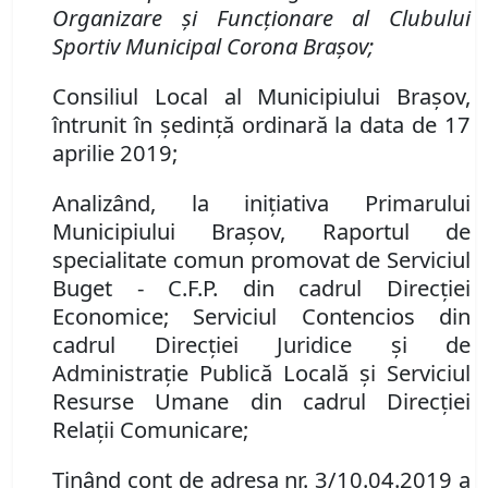
Organizare şi Funcţionare al
Clubului
Sportiv Municipal Corona Braşov;
Consiliul Local al Municipiului Braşov,
întrunit în şedinţă ordinară la data de 17
aprilie 2019;
Analizând, la iniţiativa Primarului
Municipiului Braşov,
Raportul de
specialitate comun promovat de Serviciul
Buget - C.F.P. din cadrul Direcţiei
Economice; Serviciul Contencios din
cadrul Direcţiei Juridice şi de
Administraţie Publică Locală şi Serviciul
Resurse Umane din cadrul Direcţiei
Relaţii Comunicare;
Ţinând cont de adresa nr. 3/10.04.2019 a