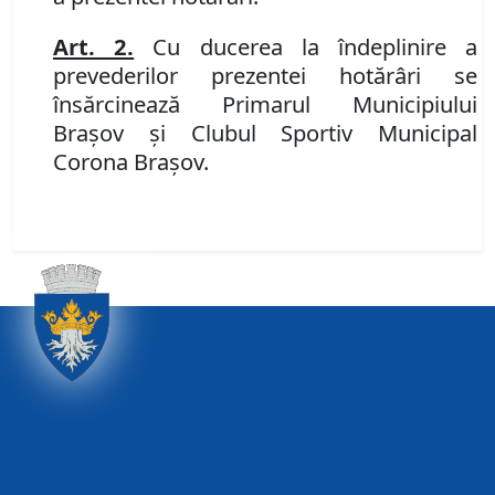
Art. 2.
Cu ducerea la îndeplinire a
prevederilor prezentei hotărâri se
însărcinează Primarul Municipiului
Braşov şi Clubul Sportiv Municipal
Corona Braşov.