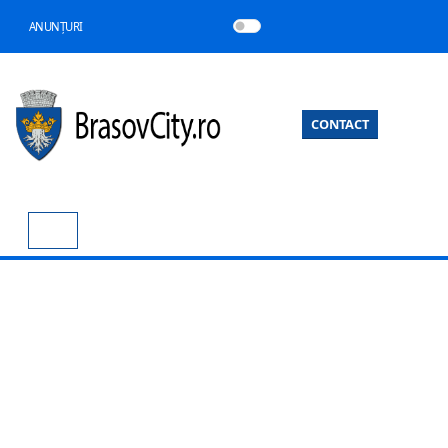
ANUNȚURI
CONTACT