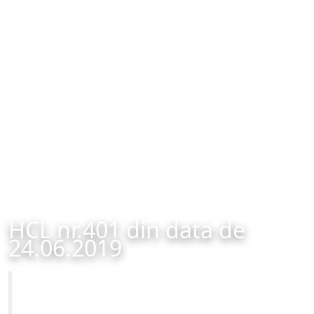
HCL nr.401 din data de
24.06.2019
Primăria Municipiului Brașov
HCL nr.401 din data de 24.06.2019