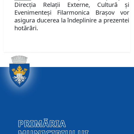
Direcţia Relaţii Externe, Cultură şi
Evenimente
şi
Filarmonica
Braşov
vor
asigura ducerea la îndeplinire a prezentei
hotărâri.
PRIMĂRIA
MUNICIPIULUI