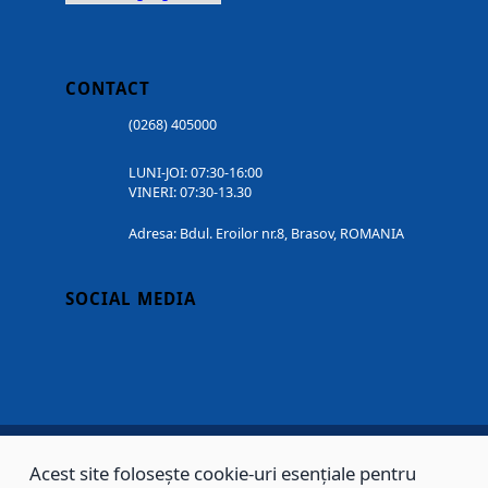
CONTACT
(0268) 405000
LUNI-JOI: 07:30-16:00
VINERI: 07:30-13.30
Adresa: Bdul. Eroilor nr.8, Brasov, ROMANIA
SOCIAL MEDIA
Acest site folosește cookie-uri esențiale pentru