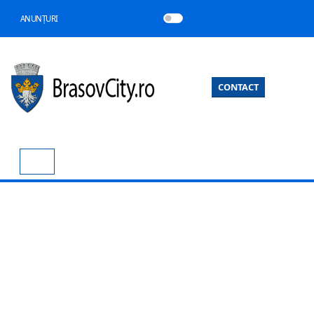
ANUNȚURI
CONTACT