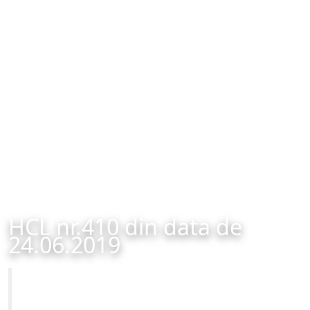
HCL nr.410 din data de
24.06.2019
Primăria Municipiului Brașov
HCL nr.410 din data de 24.06.2019