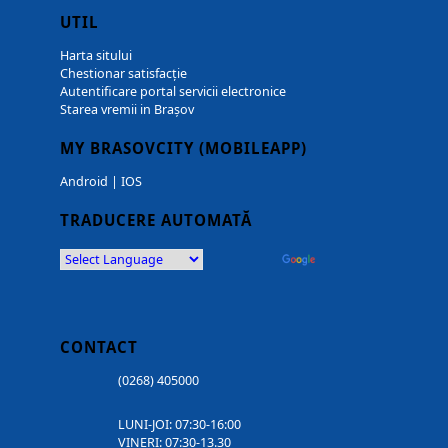
UTIL
Harta sitului
Chestionar satisfacție
Autentificare portal servicii electronice
Starea vremii in Brașov
MY BRASOVCITY (MOBILEAPP)
Android
|
IOS
TRADUCERE AUTOMATĂ
Powered by
Translate
CONTACT
(0268) 405000
LUNI-JOI: 07:30-16:00
VINERI: 07:30-13.30