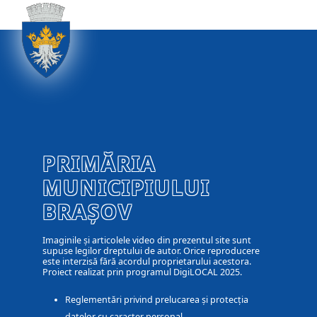
PRIMĂRIA
MUNICIPIULUI
BRAȘOV
Imaginile și articolele video din prezentul site sunt
supuse legilor dreptului de autor. Orice reproducere
este interzisă fără acordul proprietarului acestora.
Proiect realizat prin programul DigiLOCAL 2025.
Reglementări privind prelucarea și protecția
datelor cu caracter personal