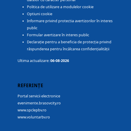
Politica de utilizare a modulelor cookie
Optiuni cookie
Informare privind protectia avertizorilor în interes
public
Formular avertizare în interes public
Declarație pentru a beneficia de protecția privind
răspunderea pentru încălcarea confidențialității
Ultima actualizare:
06-08-2026
REFERINȚE
Portal servicii electronice
evenimente.brasovcity.ro
www.spclepbv.ro
www.voluntarbv.ro