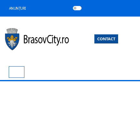
ANUNȚURI
CONTACT