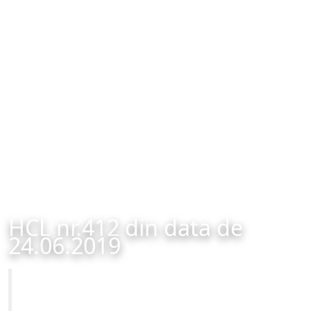
HCL nr.412 din data de
24.06.2019
Primăria Municipiului Brașov
HCL nr.412 din data de 24.06.2019