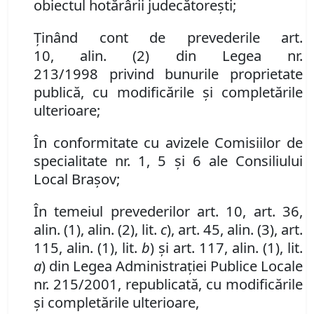
obiectul hotărârii judecătoreşti;
Ţinând cont de prevederile art.
10
,
alin
.
(2) din Legea nr.
213/1998
privind bunurile proprietate
publică, cu modificările şi completările
ulterioare;
În conformitate cu avizele Comisiilor de
specialitate nr. 1, 5 și 6 ale Consiliului
Local Brașov;
În temeiul prevederilor art. 10, art. 36,
alin. (1), alin. (2), lit.
c
), art. 45, alin. (3), art.
115, alin. (1), lit.
b
) şi art. 117, alin. (1), lit.
a
) din Legea Administraţiei Publice Locale
nr. 215/2001, republicată, cu modificările
și completările ulterioare,