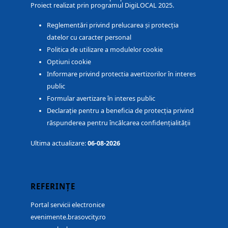
Proiect realizat prin programul DigiLOCAL 2025.
Reglementări privind prelucarea și protecția
datelor cu caracter personal
Politica de utilizare a modulelor cookie
Optiuni cookie
Informare privind protectia avertizorilor în interes
public
Formular avertizare în interes public
Declarație pentru a beneficia de protecția privind
răspunderea pentru încălcarea confidențialității
Ultima actualizare:
06-08-2026
REFERINȚE
Portal servicii electronice
evenimente.brasovcity.ro