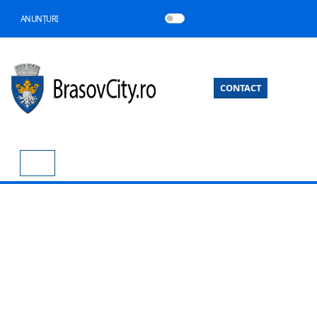
ANUNȚURI
CONTACT