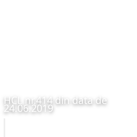
HCL nr.414 din data de
24.06.2019
Primăria Municipiului Brașov
HCL nr.414 din data de 24.06.2019