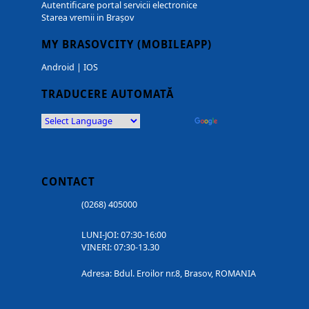
Autentificare portal servicii electronice
Starea vremii in Brașov
MY BRASOVCITY (MOBILEAPP)
Android
|
IOS
TRADUCERE AUTOMATĂ
Powered by
Translate
CONTACT
(0268) 405000
LUNI-JOI: 07:30-16:00
VINERI: 07:30-13.30
Adresa: Bdul. Eroilor nr.8, Brasov, ROMANIA