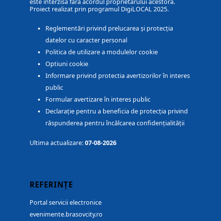
este interzisă fără acordul proprietarului acestora.
Proiect realizat prin programul DigiLOCAL 2025.
Reglementări privind prelucarea și protecția
datelor cu caracter personal
Politica de utilizare a modulelor cookie
Optiuni cookie
Informare privind protectia avertizorilor în interes
public
Formular avertizare în interes public
Declarație pentru a beneficia de protecția privind
răspunderea pentru încălcarea confidențialității
Ultima actualizare:
07-08-2026
REFERINȚE
Portal servicii electronice
evenimente.brasovcity.ro