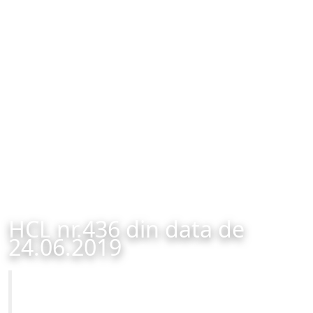
HCL nr.436 din data de
24.06.2019
Primăria Municipiului Brașov
HCL nr.436 din data de 24.06.2019