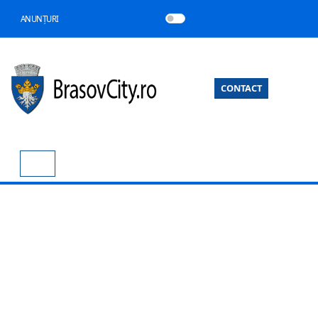
ANUNȚURI
CONTACT