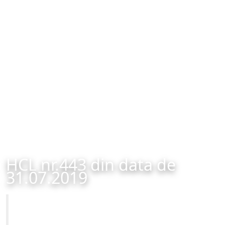
HCL nr.443 din data de
31.07.2019
Primăria Municipiului Brașov
HCL nr.443 din data de 31.07.2019