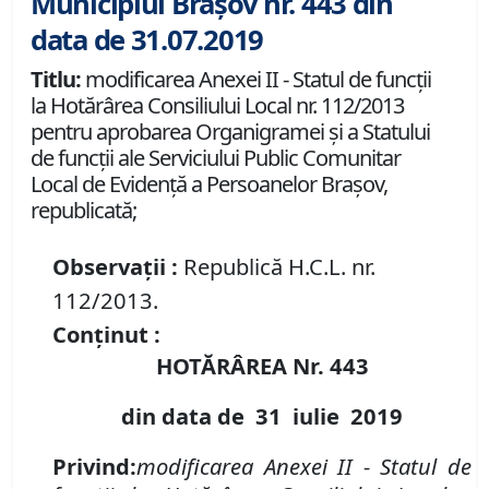
Municipiul Brașov nr. 443 din
data de 31.07.2019
Titlu:
modificarea Anexei II - Statul de funcţii
la Hotărârea Consiliului Local nr. 112/2013
pentru aprobarea Organigramei şi a Statului
de funcţii ale Serviciului Public Comunitar
Local de Evidenţă a Persoanelor Braşov,
republicată;
Observații :
Republică H.C.L. nr.
112/2013.
Conținut :
HOTĂRÂREA Nr.
443
din data de
31 iulie
2019
Privind:
modificarea Anexei II
-
Statul de