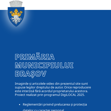
PRIMĂRIA
MUNICIPIULUI
BRAȘOV
Imaginile și articolele video din prezentul site sunt
supuse legilor dreptului de autor. Orice reproducere
este interzisă fără acordul proprietarului acestora.
Proiect realizat prin programul DigiLOCAL 2025.
Reglementări privind prelucarea și protecția
datelor cu caracter personal