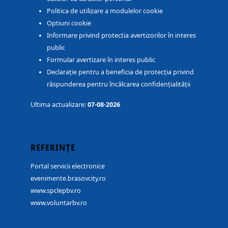
Politica de utilizare a modulelor cookie
Optiuni cookie
Informare privind protectia avertizorilor în interes
public
Formular avertizare în interes public
Declarație pentru a beneficia de protecția privind
răspunderea pentru încălcarea confidențialității
Ultima actualizare:
07-08-2026
REFERINȚE
Portal servicii electronice
evenimente.brasovcity.ro
www.spclepbv.ro
www.voluntarbv.ro