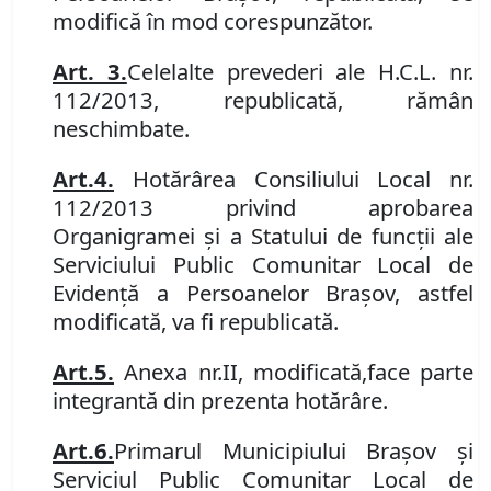
modifică în mod corespunzător.
Art. 3.
Celelalte prevederi ale H.C.L. nr.
112/2013, republicată, rămân
neschimbate.
Art.
4.
Hotărârea Consiliului Local nr.
112/2013
privind aprobarea
Organigramei şi a Statului de funcţii ale
Serviciului Public Comunitar Local de
Evidenţă a Persoanelor Braşov,
astfel
modificată, va fi republicată.
Art.
5.
Anexa nr.
II, modificată,
face parte
integrantă din prezenta hotărâre.
Art.
6.
Primarul Municipiului Braşov şi
Serviciul Public Comunitar Local de