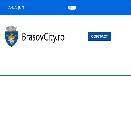
ANUNȚURI
CONTACT