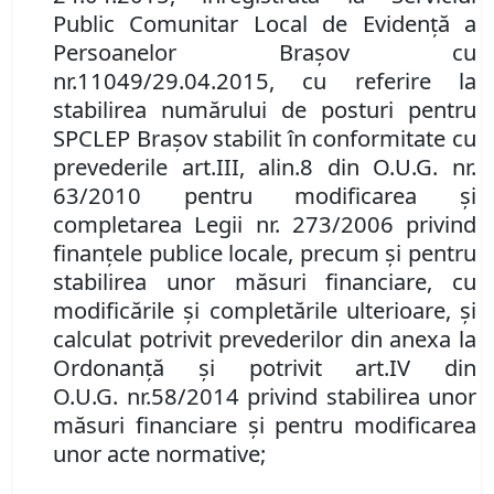
Public Comunitar Local de Evidenţă a
Persoanelor Braşov cu
nr.
11049/29.04.2015, cu referire la
stabilirea numărului de posturi pentru
SPCLEP Braşov stabilit în conformitate cu
prevederile art.
III
,
alin.
8 din O.U.G. nr.
63/2010 pentru modificarea şi
completarea Legii nr. 273/2006 privind
finanţele publice locale, precum şi pentru
stabilirea unor măsuri financiare, cu
modificările şi completările ulterioare, şi
calculat potrivit prevederilor din anexa la
Ordonanţă şi potrivit art.
IV din
O
.
U
.
G
.
nr.
58/2014 privind stabilirea unor
măsuri financiare şi pentru modificarea
unor acte normative
;