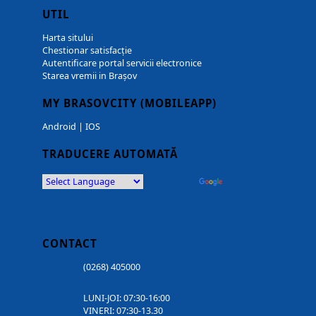
UTIL
Harta sitului
Chestionar satisfacție
Autentificare portal servicii electronice
Starea vremii in Brașov
MY BRASOVCITY (MOBILEAPP)
Android
|
IOS
TRADUCERE AUTOMATĂ
Powered by
Translate
CONTACT
(0268) 405000
LUNI-JOI: 07:30-16:00
VINERI: 07:30-13.30