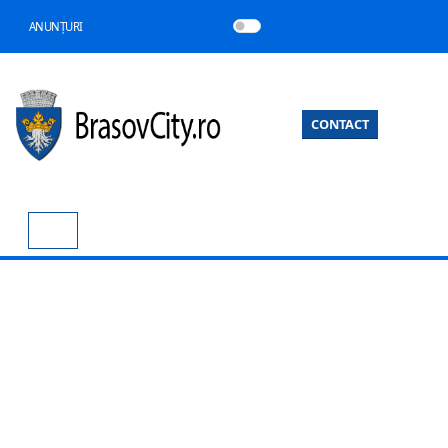
ANUNȚURI
CONTACT