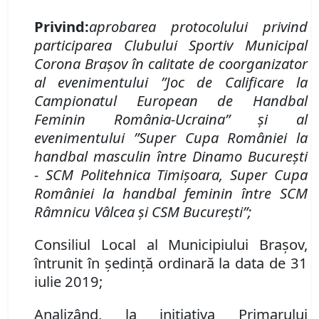
Privind:
aprobarea protocolului privind
participarea Clubului Sportiv Municipal
Corona Brașov în calitate de coorganizator
al evenimentului ”Joc de Calificare la
Campionatul European de Handbal
Feminin România-Ucraina” și al
evenimentului ”Super Cupa României la
handbal masculin între Dinamo București
-
SCM Politehnica Timișoara, Super Cupa
României la handbal feminin între SCM
Râmnicu Vâlcea și CSM București”
;
Consiliul Local al Municipiului Brașov,
întrunit în ședință ordinară la data de 31
iulie 2019;
Analizând, la iniţiativa
Primarului