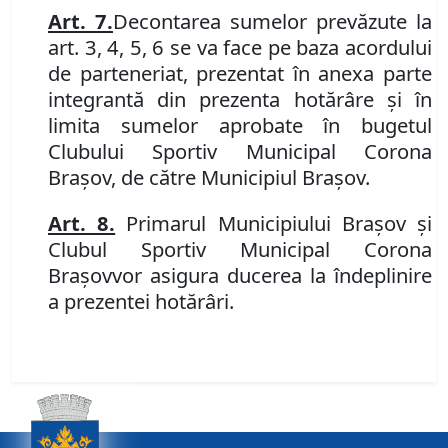
Art. 7.
Decontarea sumelor prevăzute la
art. 3, 4, 5, 6 se va face pe baza acordului
de parteneriat, prezentat în anexa parte
integrantă din prezenta hotărâre și în
limita sumelor aprobate în bugetul
Clubului Sportiv Municipal Corona
Brașov, de către Municipiul Brașov.
Art. 8.
Primarul Municipiului Brașov şi
Clubul Sportiv Municipal Corona
Brașov
vor
asigura
duce
rea
la îndeplinire
a
prezent
ei
hotărâr
i
.