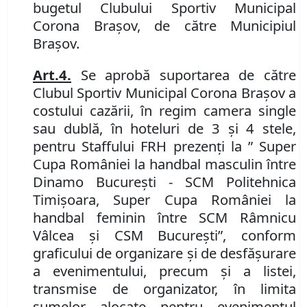
bugetul Clubului Sportiv Municipal
Corona Brașov, de către Municipiul
Brașov
.
Art.
4.
Se aprobă suportarea de către
Clubul Sportiv Municipal Corona Braşov a
costului cazării, în regim camera single
sau dublă, în hoteluri de 3 și 4 stele,
pentru Staffului FRH prezenți la ” Super
Cupa României la handbal masculin între
Dinamo București
-
SCM Politehnica
Timișoara, Super Cupa României la
handbal feminin între SCM Râmnicu
Vâlcea și CSM București”, conform
graficului de organizare și de desfășurare
a evenimentului, precum și a listei,
transmise de organizator, în limita
sumelor alocate pentru evenimentul