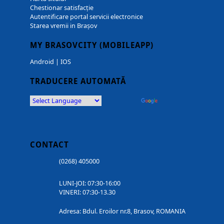
Chestionar satisfacție
Autentificare portal servicii electronice
Starea vremii in Brașov
MY BRASOVCITY (MOBILEAPP)
Android
|
IOS
TRADUCERE AUTOMATĂ
Powered by
Translate
CONTACT
(0268) 405000
LUNI-JOI: 07:30-16:00
VINERI: 07:30-13.30
Adresa: Bdul. Eroilor nr.8, Brasov, ROMANIA