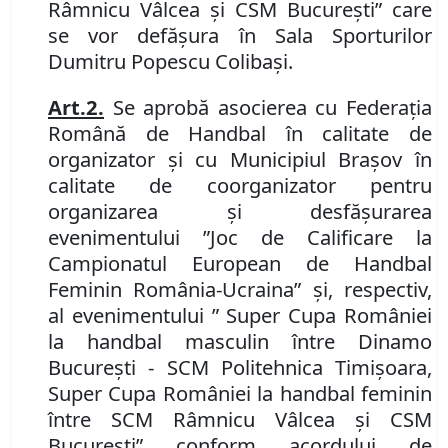
Râmnicu Vâlcea și CSM București” care
se vor defășura în Sala Sporturilor
Dumitru Popescu Colibași.
Art.
2.
Se aprobă asocierea cu Federația
Română de Handbal în calitate de
organizator și cu Municipiul Brașov în
calitate de coorganizator pentru
organizarea și desfășurarea
evenimentului ”Joc de Calificare la
Campionatul European de Handbal
Feminin România-Ucraina” și, respectiv,
al evenimentului ” Super Cupa României
la handbal masculin între Dinamo
București
-
SCM Politehnica Timișoara,
Super Cupa României la handbal feminin
între SCM Râmnicu Vâlcea și CSM
București” conform acordului de