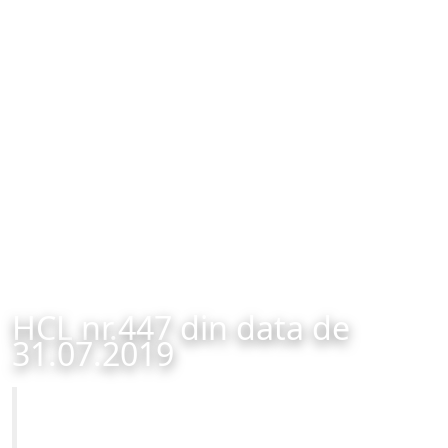
HCL nr.447 din data de
31.07.2019
Primăria Municipiului Brașov
HCL nr.447 din data de 31.07.2019