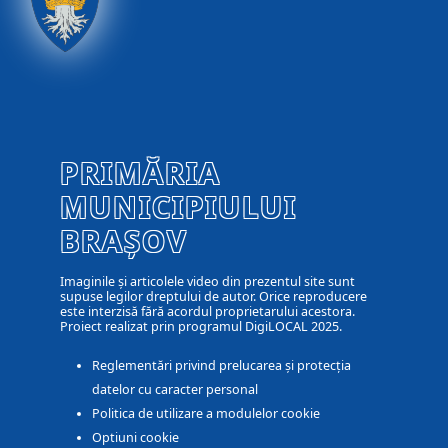
PRIMĂRIA
MUNICIPIULUI
BRAȘOV
Imaginile și articolele video din prezentul site sunt
supuse legilor dreptului de autor. Orice reproducere
este interzisă fără acordul proprietarului acestora.
Proiect realizat prin programul DigiLOCAL 2025.
Reglementări privind prelucarea și protecția
datelor cu caracter personal
Politica de utilizare a modulelor cookie
Optiuni cookie