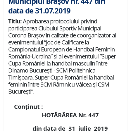
Municipiul Brașov nr. 447 din
data de 31.07.2019
Titlu:
Aprobarea protocolului privind
participarea Clubului Sportiv Municipal
Corona Brașov în calitate de coorganizator al
evenimentului ”Joc de Calificare la
Campionatul European de Handbal Feminin
România-Ucraina” și al evenimentului ”Super
Cupa României la handbal masculin între
Dinamo București - SCM Politehnica
Timișoara, Super Cupa României la handbal
feminin între SCM Râmnicu Vâlcea și CSM
București”.
Conținut :
HOTĂRÂREA Nr.
447
din data de
31 iulie
2019