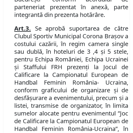
parteneriat prezentat în anexă, parte
integrantă din prezenta hotărâre.
Art.
3.
Se aprobă suportarea de către
Clubul Sportiv Municipal Corona Braşov
a
costului cazării, în regim camera single
sau dublă, în hoteluri de 3 ,4 și 5 stele,
pentru Echipa României, Echipa Ucrainei
și Staffului FRH prezenți la Jocul de
Calificare la Campionatul European de
Handbal Feminin România- Ucraina,
conform graficului de organizare și de
desfășurare a evenimentului, precum și a
listei, transmise de organizator, în limita
sumelor alocate pentru evenimentul ”Joc
de Calificare la Campionatul European de
Handbal Feminin România-Ucraina”, în