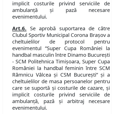
implicit costurile privind serviciile de
ambulanță și pază necesare
evenimentului.
Art.
6.
Se aprobă suportarea de către
Clubul Sportiv Municipal Corona Brașov a
cheltuielilor de protocol pentru
evenimentul ”Super Cupa României la
handbal masculin între Dinamo București
-
SCM Politehnica Timișoara, Super Cupa
României la handbal feminin între SCM
Râmnicu Vâlcea și CSM București” și a
cheltuielilor de masa persoanelor pentru
care se suportă şi costurile de cazare, și
implicit costurile privind serviciile de
ambulanță, pază și arbitraj necesare
evenimentului.