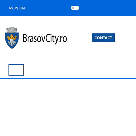
ANUNȚURI
CONTACT