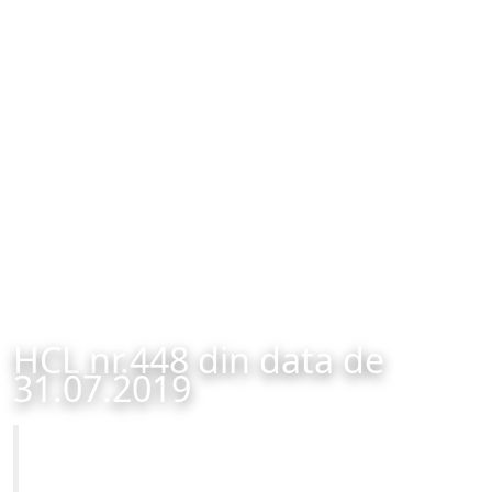
HCL nr.448 din data de
31.07.2019
Primăria Municipiului Brașov
HCL nr.448 din data de 31.07.2019