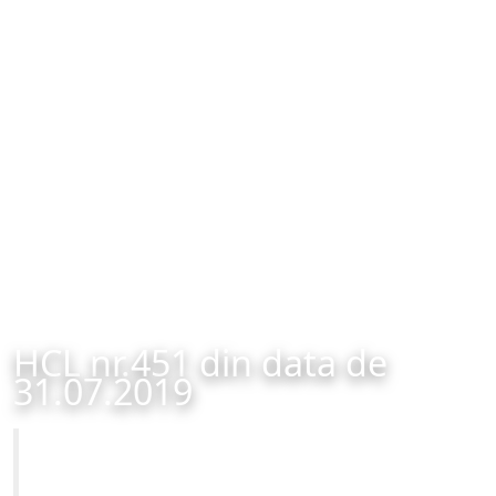
HCL nr.451 din data de
31.07.2019
Primăria Municipiului Brașov
HCL nr.451 din data de 31.07.2019