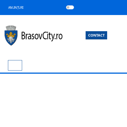
ANUNȚURI
CONTACT