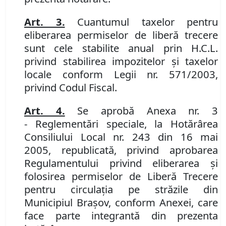
Art. 3.
Cuantumul taxelor pentru
eliberarea permiselor de liberă trecere
sunt cele stabilite anual prin H.C.L.
privind stabilirea impozitelor şi taxelor
locale conform Legii nr. 571/2003,
privind Codul Fiscal.
Art. 4.
Se aprobă Anexa nr. 3
-
Reglementări speciale, la Hotărârea
Consiliului Local
nr. 243 din 16 mai
2005
,
republicată, privind aprobarea
Regulamentului privind
elibera
rea și
folosirea permiselor de Liberă Trecere
pentru circulația pe străzile din
Municipiul Brașov, conform Anexei, care
face parte integrantă din prezenta