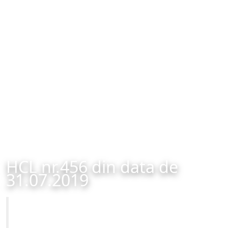
HCL nr.456 din data de
31.07.2019
Primăria Municipiului Brașov
HCL nr.456 din data de 31.07.2019