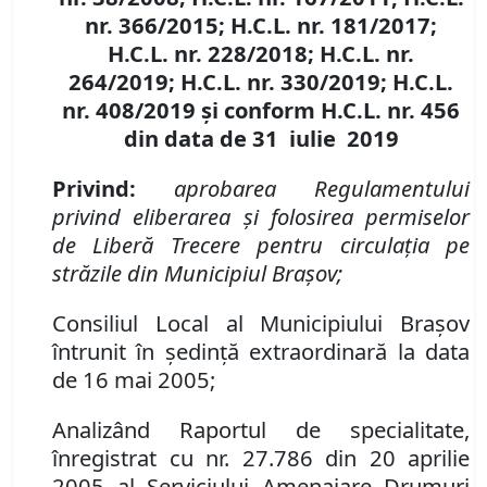
nr. 366/2015; H.C.L. nr. 181/2017;
H.C.L. nr. 228/2018; H.C.L. nr.
264/2019; H.C.L. nr. 330/2019; H.C.L.
nr. 408/2019 şi conform H.C.L. nr. 456
din data de 31 iulie 2019
Privind:
aprobarea Regulamentului
privind eliberarea şi folosirea permiselor
de Liberă Trecere pentru circulaţia pe
străzile din Municipiul Braşov;
Consiliul Local al Municipiului Braşov
întrunit în şedinţă extraordinară la data
de 16 mai 2005;
Analizând Raportul de specialitate,
înregistrat cu nr. 27.786 din 20 aprilie
2005 al Serviciului Amenajare Drumuri