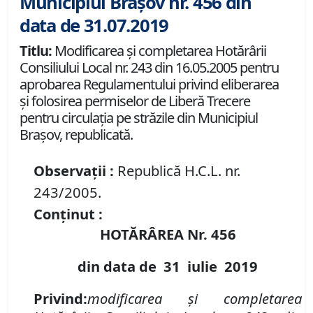
Municipiul Brașov nr. 456 din
data de 31.07.2019
Titlu:
Modificarea şi completarea Hotărârii
Consiliului Local nr. 243 din 16.05.2005 pentru
aprobarea Regulamentului privind eliberarea
şi folosirea permiselor de Liberă Trecere
pentru circulaţia pe străzile din Municipiul
Braşov, republicată.
Observații :
Republică H.C.L. nr.
243/2005.
Conținut :
HOTĂRÂREA Nr.
456
din data de
31 iulie
2019
Privind:
modificarea şi completarea