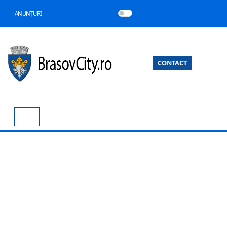
ANUNȚURI
CONTACT