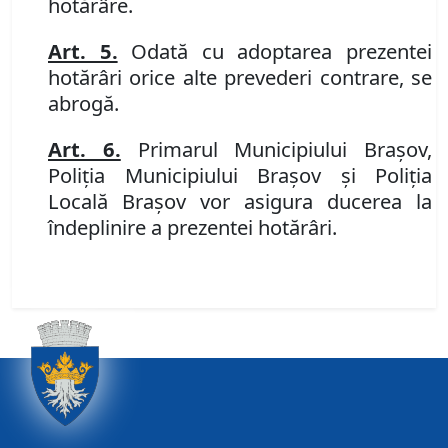
hotărâre.
Art. 5.
Odată cu adoptarea prezentei
hotărâri orice alte prevederi contrare, se
abrogă.
Art. 6.
Primarul Municipiului Braşov,
Poliţia Municipiului Braşov şi Poliţia
Locală Braşov vor asigura ducerea la
îndeplinire a prezentei hotărâri.