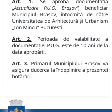
Art. 1.
Se aprobă documentaţia
„
Actualizare P.U.G. Braşov”,
beneficiar
Municipiul Braşov, întocmită de către
Universitatea de Arhitectură şi Urbanism
„Ion Mincu” Bucureşti.
Art. 2.
Perioada de valabilitate a
documentaţiei P.U.G. este de 10 ani de la
data aprobării.
Art. 3.
Primarul Municipiului Braşov va
asigura ducerea la îndeplinire a prezentei
hotărâri.