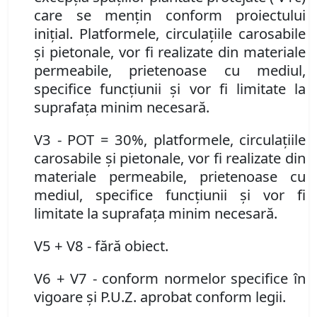
care se menţin conform proiectului
iniţial. Platformele, circulaţiile carosabile
şi pietonale, vor fi realizate din materiale
permeabile, prietenoase cu mediul,
specifice funcţiunii şi vor fi limitate la
suprafaţa minim necesară.
V3 - POT = 30%, platformele, circulaţiile
carosabile şi pietonale, vor fi realizate din
materiale permeabile, prietenoase cu
mediul, specifice funcţiunii şi vor fi
limitate la suprafaţa minim necesară.
V5 + V8 - fără obiect.
V6 + V7 - conform normelor specifice în
vigoare şi P
.
U
.
Z
.
aprobat conform legii.