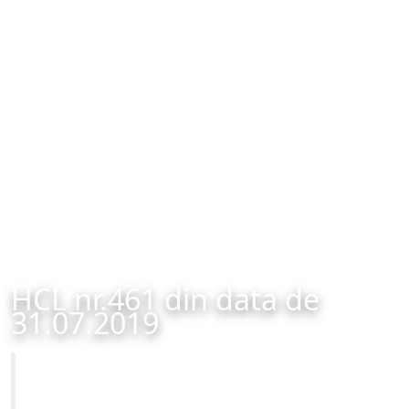
HCL nr.461 din data de
31.07.2019
Primăria Municipiului Brașov
HCL nr.461 din data de 31.07.2019