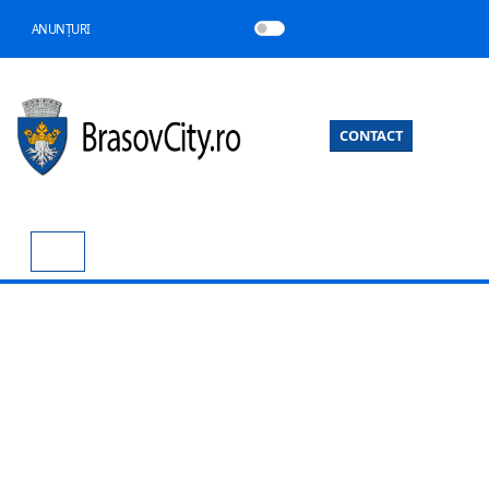
ANUNȚURI
CONTACT