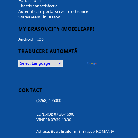
Harta sitului
Chestionar satisfacție
Autentificare portal servicii electronice
Starea vremii in Brașov
MY BRASOVCITY (MOBILEAPP)
Android
|
IOS
TRADUCERE AUTOMATĂ
Powered by
Translate
CONTACT
(0268) 405000
LUNI-JOI: 07:30-16:00
VINERI: 07:30-13.30
Adresa: Bdul. Eroilor nr.8, Brasov, ROMANIA