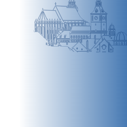
BRAȘOV