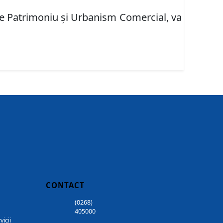
e Patrimoniu şi Urbanism Comercial,
va
CONTACT
(0268)
405000
vicii