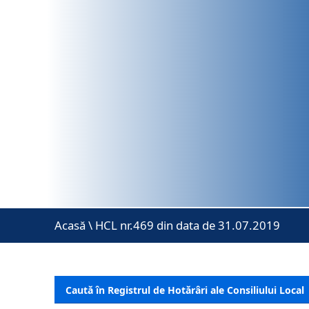
Acasă
\
HCL nr.469 din data de 31.07.2019
Caută în Registrul de Hotărâri ale Consiliului Local