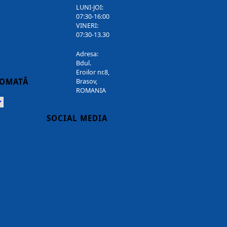
LUNI-JOI:
07:30-16:00
VINERI:
07:30-13.30
Adresa:
Bdul.
Eroilor nr.8,
TOMATĂ
Brasov,
ROMANIA
Powered
SOCIAL MEDIA