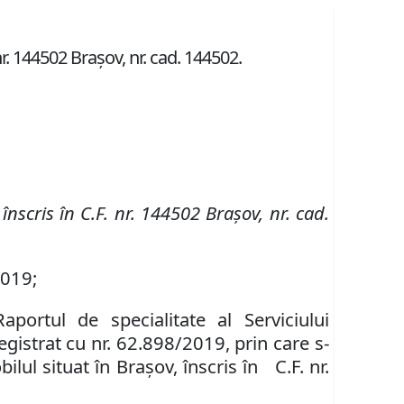
nr. 144502 Brașov, nr. cad. 144502.
 înscris în
C.F. nr. 144502 Brașov
,
nr. cad.
2019;
Raportul de specialitate al Serviciului
egistrat cu nr.
62.898/2019, prin care s-
bilul
situat în Braşov, înscris în
C.F. nr.