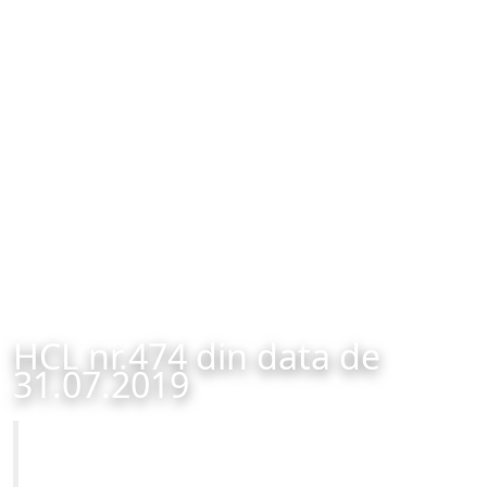
HCL nr.474 din data de
31.07.2019
Primăria Municipiului Brașov
HCL nr.474 din data de 31.07.2019