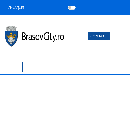
ANUNȚURI
CONTACT