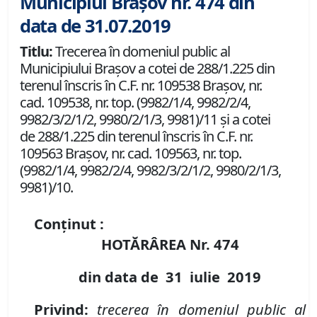
Municipiul Brașov nr. 474 din
data de 31.07.2019
Titlu:
Trecerea în domeniul public al
Municipiului Braşov a cotei de 288/1.225 din
terenul înscris în C.F. nr. 109538 Brașov, nr.
cad. 109538, nr. top. (9982/1/4, 9982/2/4,
9982/3/2/1/2, 9980/2/1/3, 9981)/11 și a cotei
de 288/1.225 din terenul înscris în C.F. nr.
109563 Brașov, nr. cad. 109563, nr. top.
(9982/1/4, 9982/2/4, 9982/3/2/1/2, 9980/2/1/3,
9981)/10.
Conținut :
HOTĂRÂREA Nr.
474
din data de
31 iulie
2019
P
rivind
:
t
recerea în domeniul public al