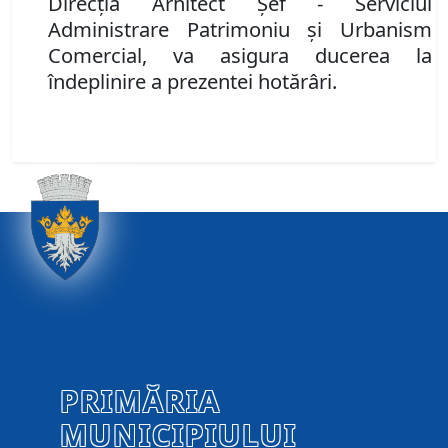
Direcţia Arhitect Şef - Serviciul
Administrare Patrimoniu şi Urbanism
Comercial,
va asigura ducerea la
îndeplinire a prezentei hotărâri.
PRIMĂRIA
MUNICIPIULUI