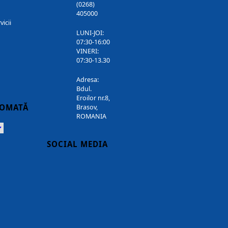
(0268)
405000
vicii
LUNI-JOI:
07:30-16:00
VINERI:
07:30-13.30
Adresa:
Bdul.
Eroilor nr.8,
TOMATĂ
Brasov,
ROMANIA
Powered
SOCIAL MEDIA