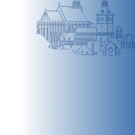
BRAȘOV