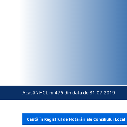
Acasă
\
HCL nr.476 din data de 31.07.2019
Caută în Registrul de Hotărâri ale Consiliului Local