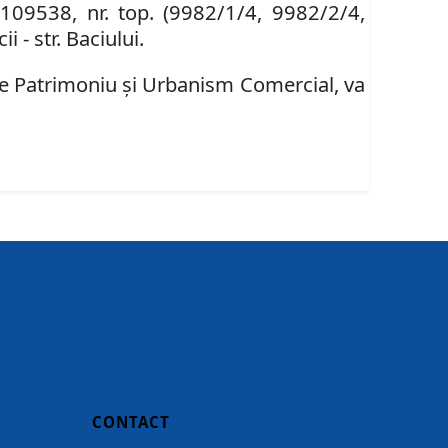
 109538, nr. top. (9982/1/4, 9982/2/4,
 - str. Baciului.
e Patrimoniu şi Urbanism Comercial,
va
CONTACT