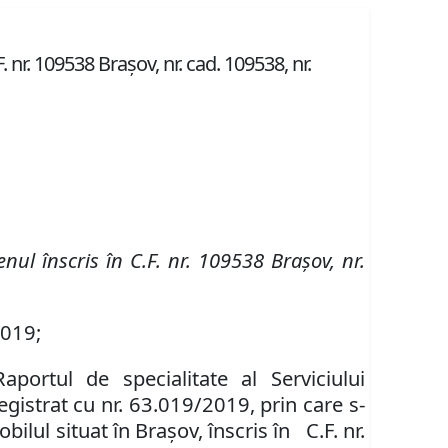
 nr. 109538 Brașov, nr. cad. 109538, nr.
enul înscris în
C.F. nr. 109538 Brașov
,
nr.
2019;
Raportul de specialitate al Serviciului
egistrat cu nr.
63.019/2019, prin care s-
obilul
situat în Braşov, înscris în
C.F. nr.