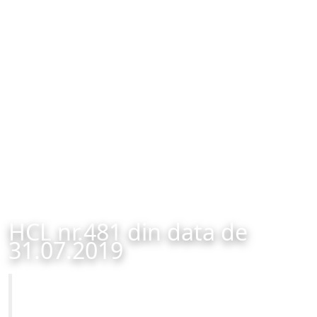
HCL nr.481 din data de
31.07.2019
Primăria Municipiului Brașov
HCL nr.481 din data de 31.07.2019