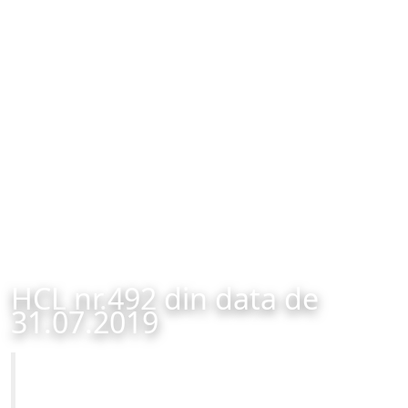
HCL nr.492 din data de
31.07.2019
Primăria Municipiului Brașov
HCL nr.492 din data de 31.07.2019