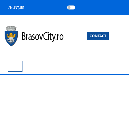
ANUNȚURI
CONTACT