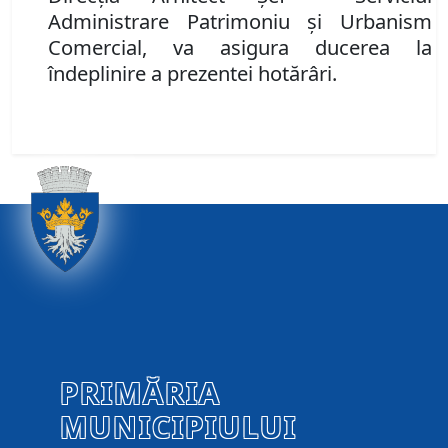
Administrare Patrimoniu şi Urbanism
Comercial,
va asigura ducerea la
îndeplinire a prezentei hotărâri.
PRIMĂRIA
MUNICIPIULUI