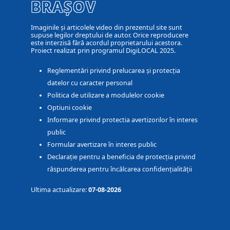
BRAȘOV
Imaginile și articolele video din prezentul site sunt
supuse legilor dreptului de autor. Orice reproducere
este interzisă fără acordul proprietarului acestora.
Proiect realizat prin programul DigiLOCAL 2025.
Reglementări privind prelucarea și protecția
datelor cu caracter personal
Politica de utilizare a modulelor cookie
Optiuni cookie
Informare privind protectia avertizorilor în interes
public
Formular avertizare în interes public
Declarație pentru a beneficia de protecția privind
răspunderea pentru încălcarea confidențialității
Ultima actualizare:
07-08-2026