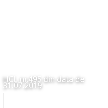
HCL nr.495 din data de
31.07.2019
Primăria Municipiului Brașov
HCL nr.495 din data de 31.07.2019