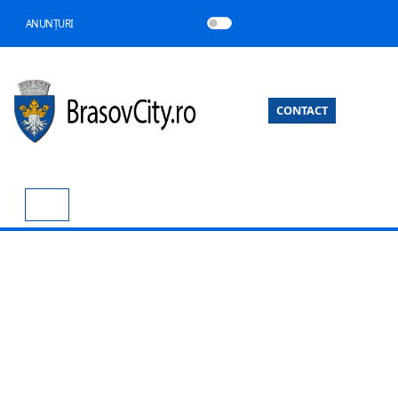
ANUNȚURI
CONTACT