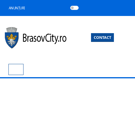
ANUNȚURI
CONTACT