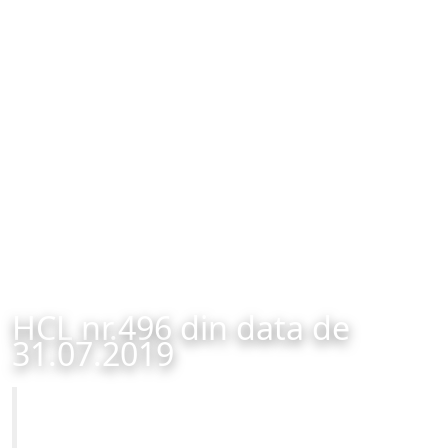
HCL nr.496 din data de
31.07.2019
Primăria Municipiului Brașov
HCL nr.496 din data de 31.07.2019