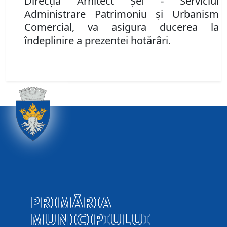
Direcţia Arhitect Şef - Serviciul
Administrare Patrimoniu şi Urbanism
Comercial,
va asigura ducerea la
îndeplinire a prezentei hotărâri.
PRIMĂRIA
MUNICIPIULUI