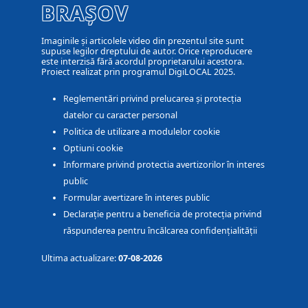
BRAȘOV
Imaginile și articolele video din prezentul site sunt
supuse legilor dreptului de autor. Orice reproducere
este interzisă fără acordul proprietarului acestora.
Proiect realizat prin programul DigiLOCAL 2025.
Reglementări privind prelucarea și protecția
datelor cu caracter personal
Politica de utilizare a modulelor cookie
Optiuni cookie
Informare privind protectia avertizorilor în interes
public
Formular avertizare în interes public
Declarație pentru a beneficia de protecția privind
răspunderea pentru încălcarea confidențialității
Ultima actualizare:
07-08-2026