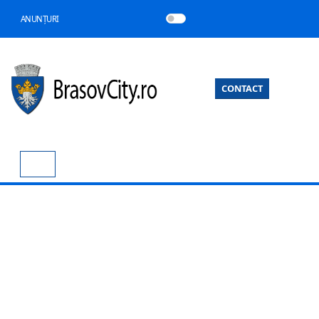
ANUNȚURI
CONTACT