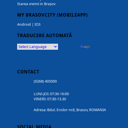
Starea vremii in Brașov
MY BRASOVCITY (MOBILEAPP)
Android
|
IOS
TRADUCERE AUTOMATĂ
Powered by
Translate
CONTACT
(0268) 405000
LUNI-JOI: 07:30-16:00
VINERI: 07:30-13.30
Adresa: Bdul. Eroilor nr.8, Brasov, ROMANIA
SOCIAL MEDIA