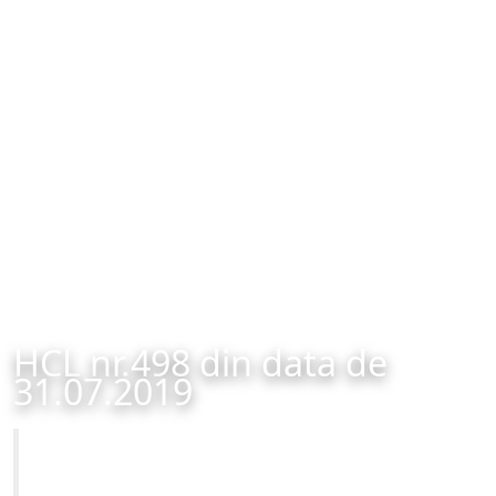
HCL nr.498 din data de
31.07.2019
Primăria Municipiului Brașov
HCL nr.498 din data de 31.07.2019