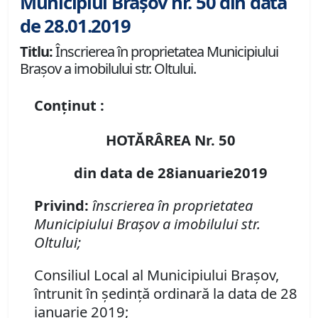
Municipiul Brașov nr. 50 din data
de 28.01.2019
Titlu:
Înscrierea în proprietatea Municipiului
Braşov a imobilului str. Oltului.
Conținut :
HOTĂRÂREA Nr. 50
din data de 28ianuarie2019
Privind:
înscrierea în proprietatea
Municipiului Braşov a imobilului str.
Oltului;
Consiliul Local al Municipiului Braşov,
întrunit în şedinţă ordinară la data de 28
ianuarie 2019;