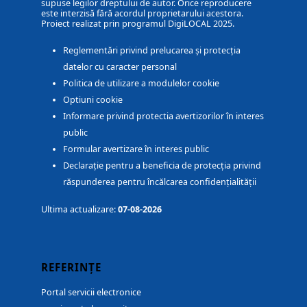
supuse legilor dreptului de autor. Orice reproducere
este interzisă fără acordul proprietarului acestora.
Proiect realizat prin programul DigiLOCAL 2025.
Reglementări privind prelucarea și protecția
datelor cu caracter personal
Politica de utilizare a modulelor cookie
Optiuni cookie
Informare privind protectia avertizorilor în interes
public
Formular avertizare în interes public
Declarație pentru a beneficia de protecția privind
răspunderea pentru încălcarea confidențialității
Ultima actualizare:
07-08-2026
REFERINȚE
Portal servicii electronice