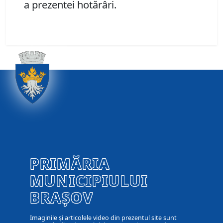
a prezentei hotărâri.
PRIMĂRIA
MUNICIPIULUI
BRAȘOV
Imaginile și articolele video din prezentul site sunt