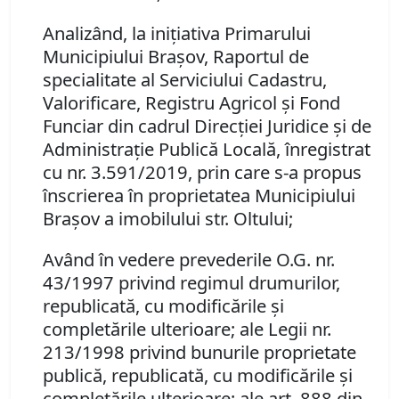
Analizând, la iniţiativa Primarului
Municipiului Braşov, Raportul de
specialitate al Serviciului Cadastru,
Valorificare, Registru Agricol şi Fond
Funciar din cadrul Direcţiei Juridice şi de
Administraţie Publică Locală, înregistrat
cu nr. 3.591/2019, prin care s-a propus
înscrierea în proprietatea Municipiului
Braşov a imobilului str. Oltului;
Având în vedere prevederile O.G. nr.
43/1997 privind regimul drumurilor,
republicată, cu modificările şi
completările ulterioare; ale Legii nr.
213/1998 privind bunurile proprietate
publică, republicată, cu modificările şi
completările ulterioare; ale art. 888 din