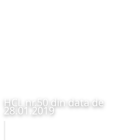
HCL nr.50 din data de
28.01.2019
Primăria Municipiului Brașov
HCL nr.50 din data de 28.01.2019