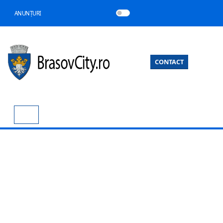
ANUNȚURI
CONTACT