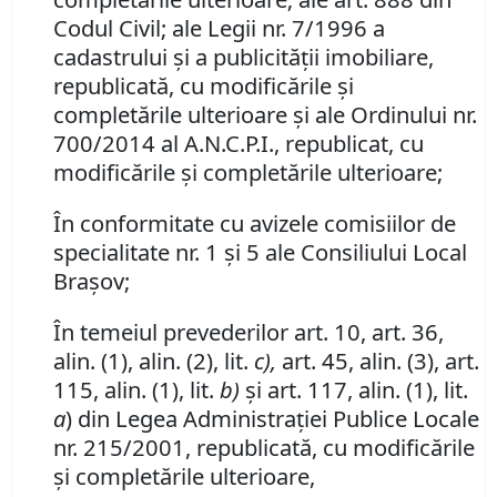
Codul Civil; ale Legii nr. 7/1996 a
cadastrului şi a publicităţii imobiliare,
republicată, cu modificările şi
completările ulterioare şi ale Ordinului nr.
700/2014 al A.N.C.P.I., republicat, cu
modificările şi completările ulterioare;
În conformitate cu avizele comisiilor de
specialitate nr. 1 şi 5 ale Consiliului Local
Braşov;
În temeiul prevederilor art. 10, art. 36,
alin. (1), alin. (2), lit.
c),
art. 45, alin. (3), art.
115, alin. (1), lit.
b)
şi art. 117, alin. (1), lit.
a
) din Legea Administraţiei Publice Locale
nr. 215/2001, republicată, cu modificările
şi completările ulterioare,