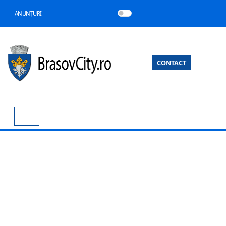
ANUNȚURI
CONTACT