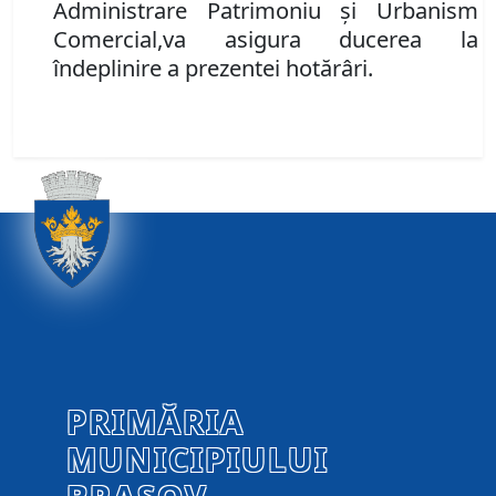
Administrare Patrimoniu şi Urbanism
Comercial
,
va
asigura ducerea la
îndeplinire a prezentei hotărâri
.
PRIMĂRIA
MUNICIPIULUI