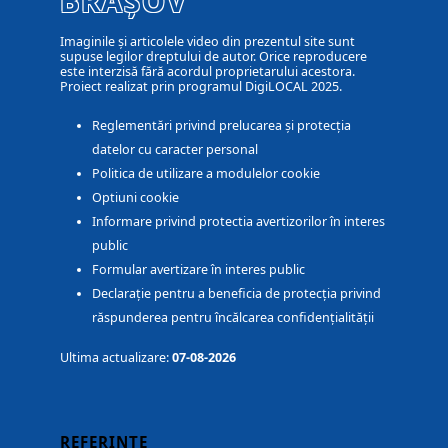
BRAȘOV
Imaginile și articolele video din prezentul site sunt
supuse legilor dreptului de autor. Orice reproducere
este interzisă fără acordul proprietarului acestora.
Proiect realizat prin programul DigiLOCAL 2025.
Reglementări privind prelucarea și protecția
datelor cu caracter personal
Politica de utilizare a modulelor cookie
Optiuni cookie
Informare privind protectia avertizorilor în interes
public
Formular avertizare în interes public
Declarație pentru a beneficia de protecția privind
răspunderea pentru încălcarea confidențialității
Ultima actualizare:
07-08-2026
REFERINȚE