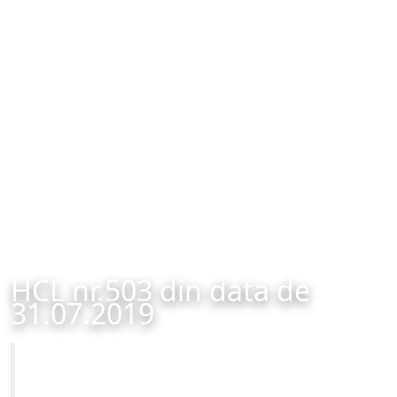
HCL nr.503 din data de
31.07.2019
Primăria Municipiului Brașov
HCL nr.503 din data de 31.07.2019