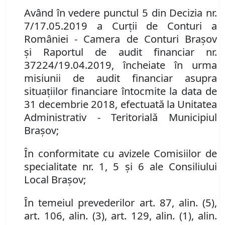
Având în vedere punctul 5 din
Decizia nr.
7/17.05.2019
a
Cur
ții
de Conturi a
României - Camera de Conturi Brașov
și
Raportul de audit financiar nr.
37224/19.04.2019, încheiat
e
în urma
misiunii de audit financiar asupra
situațiilor financiare întocmite la data de
31 decembrie 2018, efectuată la Unitatea
Administrativ - Teritorială Municipiul
Brașov;
În conformitate cu avizele Comisiilor de
specialitate nr. 1, 5 și 6 ale Consiliului
Local Brașov;
În temeiul prevederilor art. 87, alin. (5),
art. 106, alin. (3), art. 129, alin. (1), alin.