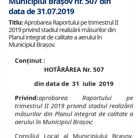
Municipiul Brașov nr. 507 din
data de 31.07.2019
Titlu:
Aprobarea Raportului pe trimestrul II
2019 privind stadiul realizării măsurilor din
Planul integrat de calitate a aerului în
Municipiul Braşov.
Conținut :
HOTĂRÂREA Nr.
507
din data de
31 iulie
2019
Privind:
aprobarea
Raportului pe
trimestrul II 2019 privind stadiul realizării
măsurilor din Planul integrat de calitate a
aerului în
Municipiul Braşov
;
Consiliul Local al Municipiului Brașov,