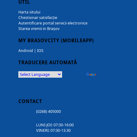
UTIL
Harta sitului
Chestionar satisfacție
Autentificare portal servicii electronice
Starea vremii in Brașov
MY BRASOVCITY (MOBILEAPP)
Android
|
IOS
TRADUCERE AUTOMATĂ
Powered by
Translate
CONTACT
(0268) 405000
LUNI-JOI: 07:30-16:00
VINERI: 07:30-13.30