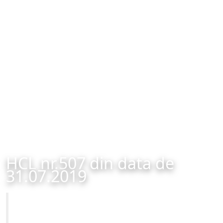
HCL nr.507 din data de
31.07.2019
Primăria Municipiului Brașov
HCL nr.507 din data de 31.07.2019