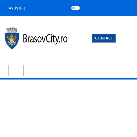
ANUNȚURI
CONTACT