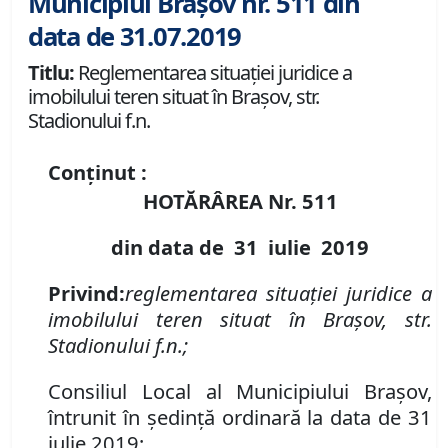
Municipiul Brașov nr. 511 din
data de 31.07.2019
Titlu:
Reglementarea situației juridice a
imobilului teren situat în Brașov, str.
Stadionului f.n.
Conținut :
HOTĂRÂREA Nr.
511
din data de
31 iulie
2019
Privind
:
reglementarea situației juridice a
imobilului teren situat în Brașov, str.
Stadionului f.n.;
Consiliul Local al Municipiului Brașov,
întrunit în ședință ordinară la data de 31
iulie 2019;