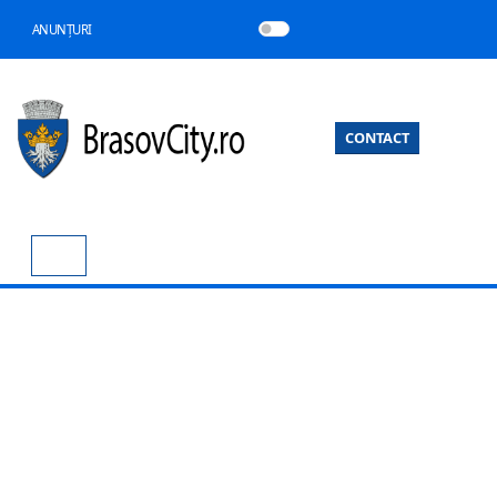
ANUNȚURI
CONTACT