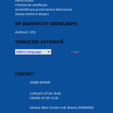
Harta sitului
Chestionar satisfacție
Autentificare portal servicii electronice
Starea vremii in Brașov
MY BRASOVCITY (MOBILEAPP)
Android
|
IOS
TRADUCERE AUTOMATĂ
Powered by
Translate
CONTACT
(0268) 405000
LUNI-JOI: 07:30-16:00
VINERI: 07:30-13.30
Adresa: Bdul. Eroilor nr.8, Brasov, ROMANIA