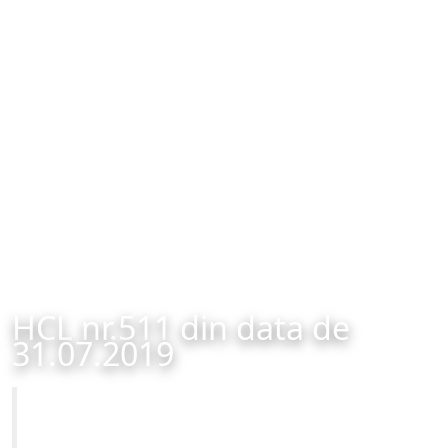
HCL nr.511 din data de
31.07.2019
Primăria Municipiului Brașov
HCL nr.511 din data de 31.07.2019