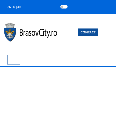
ANUNȚURI
CONTACT