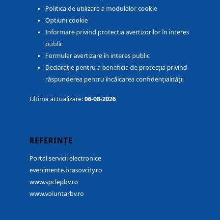
Politica de utilizare a modulelor cookie
Optiuni cookie
Informare privind protectia avertizorilor în interes
public
Formular avertizare în interes public
Declarație pentru a beneficia de protecția privind
răspunderea pentru încălcarea confidențialității
Ultima actualizare:
06-08-2026
REFERINȚE
Portal servicii electronice
evenimente.brasovcity.ro
www.spclepbv.ro
www.voluntarbv.ro