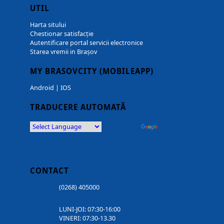
UTIL
Harta sitului
Chestionar satisfacție
Autentificare portal servicii electronice
Starea vremii in Brașov
MY BRASOVCITY (MOBILEAPP)
Android
|
IOS
TRADUCERE AUTOMATĂ
Powered by
Translate
CONTACT
(0268) 405000
LUNI-JOI: 07:30-16:00
VINERI: 07:30-13.30