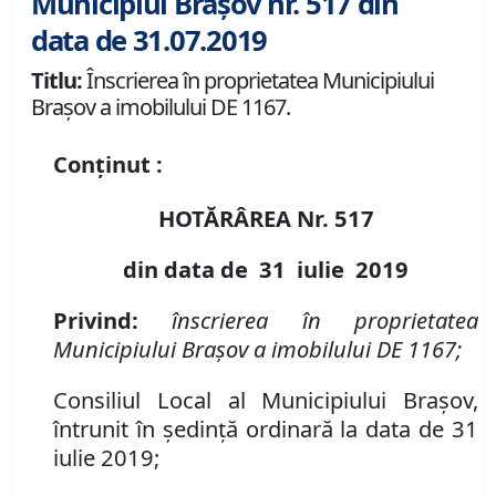
Municipiul Brașov nr. 517 din
data de 31.07.2019
Titlu:
Înscrierea în proprietatea Municipiului
Braşov a imobilului DE 1167.
Conținut :
HOTĂRÂREA Nr.
517
din data de
31 iulie
2019
Privind:
înscrierea în proprietatea
Municipiului Braşov a imobilului DE 1167;
Consiliul Local al Municipiului Brașov,
întrunit în ședință ordinară la data de 31
iulie 2019;