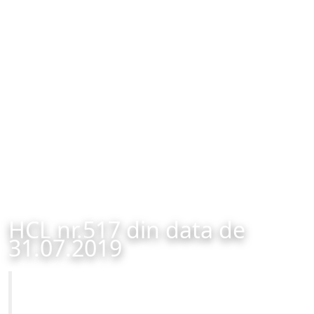
HCL nr.517 din data de
31.07.2019
Primăria Municipiului Brașov
HCL nr.517 din data de 31.07.2019