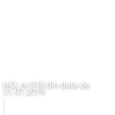
HCL nr.518 din data de
31.07.2019
Primăria Municipiului Brașov
HCL nr.518 din data de 31.07.2019