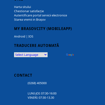
Harta sitului
Chestionar satisfacție
Autentificare portal servicii electronice
Starea vremii in Brașov
MY BRASOVCITY (MOBILEAPP)
Android
|
IOS
TRADUCERE AUTOMATĂ
Powered by
Translate
CONTACT
(0268) 405000
LUNI-JOI: 07:30-16:00
VINERI: 07:30-13.30