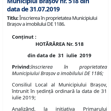
Municipiul Brașov nr. 518 din
data de 31.07.2019
Titlu:
Înscrierea în proprietatea Municipiului
Braşov a imobilului DE 1186.
Conținut :
HOTĂRÂREA Nr.
518
din data de
31 iulie
2019
Privind:
înscrierea în proprietatea
Municipiului Braşov a imobilului DE 1186;
Consiliul Local al Municipiului Brașov,
întrunit în ședință ordinară la data de 31
iulie 2019;
Analiz
â
nd
, la inițiativa Primarului