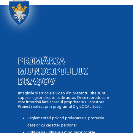
PRIMĂRIA
MUNICIPIULUI
BRAȘOV
Imaginile și articolele video din prezentul site sunt
supuse legilor dreptului de autor. Orice reproducere
este interzisă fără acordul proprietarului acestora.
Proiect realizat prin programul DigiLOCAL 2025.
Reglementări privind prelucarea și protecția
datelor cu caracter personal
Politica de utilizare a modulelor cookie