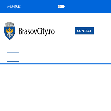
ANUNȚURI
CONTACT