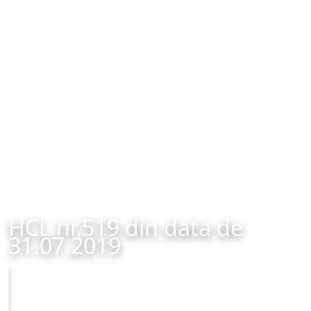
HCL nr.519 din data de
31.07.2019
Primăria Municipiului Brașov
HCL nr.519 din data de 31.07.2019