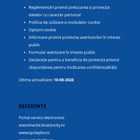
Reglementări privind prelucarea și protecția
datelor cu caracter personal
Politica de utilizare a modulelor cookie
Optiuni cookie
Informare privind protectia avertizorilor în interes
public
Formular avertizare în interes public
Declarație pentru a beneficia de protecția privind
răspunderea pentru încălcarea confidențialității
Ultima actualizare:
10-08-2026
REFERINȚE
Portal servicii electronice
evenimente.brasovcity.ro
www.spclepbv.ro