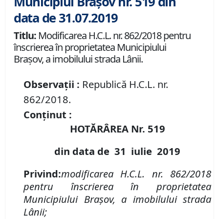
Municipiul Brașov nr. 519 din
data de 31.07.2019
Titlu:
Modificarea H.C.L. nr. 862/2018 pentru
înscrierea în proprietatea Municipiului
Braşov, a imobilului strada Lânii.
Observații :
Republică H.C.L. nr.
862/2018.
Conținut :
HOTĂRÂREA Nr.
519
din data de
31 iulie
2019
Privind:
modificarea H.C.L. nr. 862/2018
pentru înscrierea în proprietatea
Municipiului Braşov, a imobilului strada
Lânii;