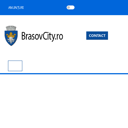
ANUNȚURI
CONTACT