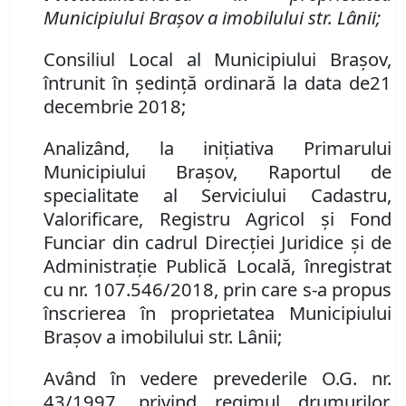
Municipiului Braşov a imobilului str. Lânii;
Consiliul Local al Municipiului Braşov,
întrunit în şedinţă ordinară la data de
21
decembrie 2018;
Analizând, la iniţiativa Primarului
Municipiului Braşov, Raportul de
specialitate al Serviciului Cadastru,
Valorificare, Registru Agricol şi Fond
Funciar din cadrul Direcţiei Juridice şi de
Administraţie Publică Locală, înregistrat
cu nr. 107.546/2018, prin care s-a propus
înscrierea în proprietatea Municipiului
Braşov a imobilului str. Lânii;
Având în vedere
prevederile
O.G. nr.
43/1997, privind regimul drumurilor,