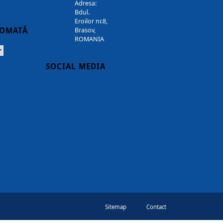
Adresa:
Bdul.
Eroilor nr.8,
TOMATĂ
Brasov,
ROMANIA
Powered
SOCIAL MEDIA
Sitemap
Contact