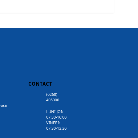
CONTACT
(0268)
405000
vicii
LUNI-JOI:
07:30-16:00
VINERI:
07:30-13.30