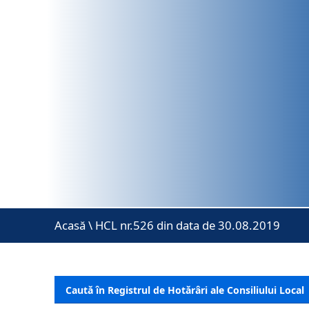
Acasă
\
HCL nr.526 din data de 30.08.2019
Caută în Registrul de Hotărâri ale Consiliului Local