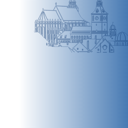
BRAȘOV