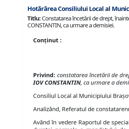
Hotărârea Consiliului Local al Munic
Titlu:
Constatarea încetării de drept, înai
CONSTANTIN, ca urmare a demisiei.
Conținut :
Privind:
constatarea încetării
de dre
IOV CONSTANTIN
,
ca urmare a demis
Consiliul Local al Municipiului Braşov
Analizând,
Referatul de constatare
n
Având în vedere Raportul de speciali