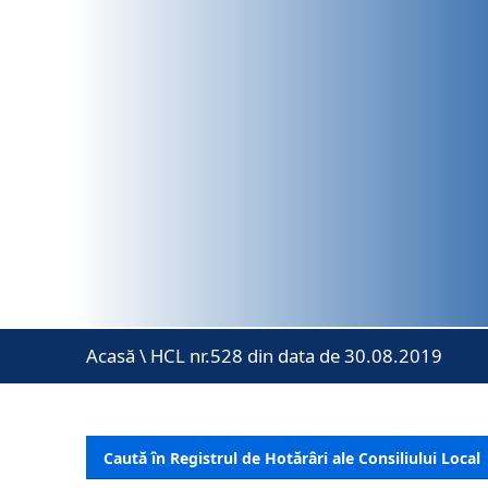
Acasă
\
HCL nr.528 din data de 30.08.2019
Caută în Registrul de Hotărâri ale Consiliului Local