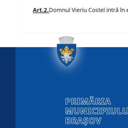
Art.
2
.
Domnul Vieriu Costel intră în 
PRIMĂRIA
MUNICIPIULU
BRAȘOV