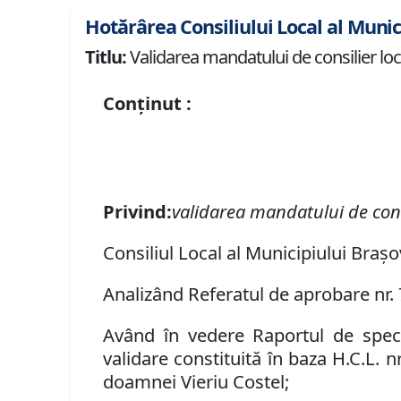
Hotărârea Consiliului Local al Munic
Titlu:
Validarea mandatului de consilier loc
Conținut :
P
rivind
:
validarea mandatului de consi
Consiliul Local al Municipiului Brașo
Analizând Referatul de aprobare nr.
Având în vedere Raportul de specia
validare constituită în baza H.C.L. 
doamnei Vieriu Costel;