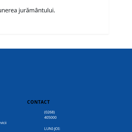
punerea jurământului.
CONTACT
(0268)
405000
vicii
LUNI-JOI: