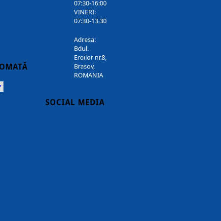
07:30-16:00
VINERI:
07:30-13.30
Adresa:
Bdul.
Eroilor nr.8,
TOMATĂ
Brasov,
ROMANIA
Powered
SOCIAL MEDIA