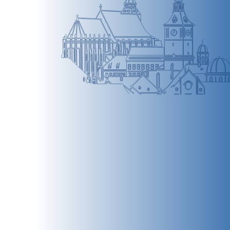
BRAȘOV