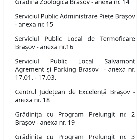
Grădina Zoologică Braşov
- anexa nr. 14
Serviciul Public Administrare Pieţe Braşov
- anexa nr. 15
Serviciul Public Local de Termoficare
Braşov
- anexa nr.16
Serviciul Public Local Salvamont
Agrement şi Parking Braşov - anexa nr.
17.01. - 17.03.
Centrul Județean de Excelenţă Braşov
-
anexa nr. 18
Grădiniţa cu Program Prelungit nr. 2
Braşov
- anexa nr. 19
Grădiniţa cu Program Prelungit nr. 3