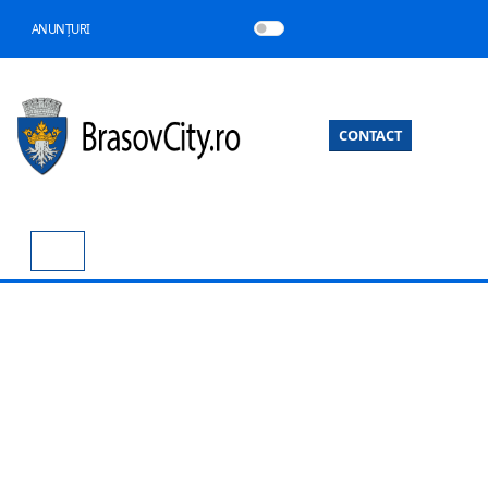
ANUNȚURI
CONTACT