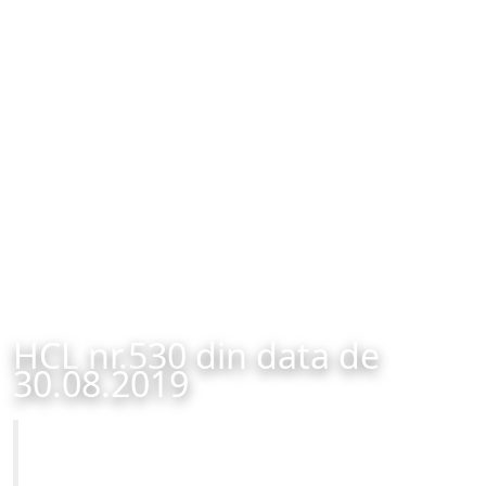
HCL nr.530 din data de
30.08.2019
Primăria Municipiului Brașov
HCL nr.530 din data de 30.08.2019