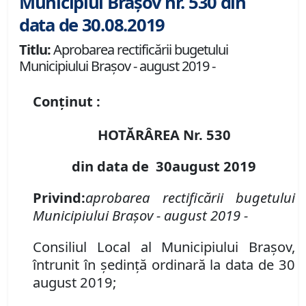
Municipiul Brașov nr. 530 din
data de 30.08.2019
Titlu:
Aprobarea rectificării bugetului
Municipiului Braşov - august 2019 -
Conținut :
HOTĂRÂREA Nr.
530
din data de
3
0
august
2019
Privind
:
aprobarea rectificării bugetului
Municipiului Braşov -
august
2019 -
Consiliul Local al Municipiului Brașov,
întrunit în ședință ordinară la data de 30
august 2019;