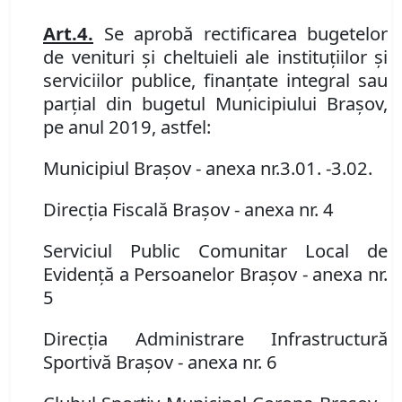
Art.
4.
Se aprobă rectificarea bugetelor
de venituri şi cheltuieli ale instituţiilor şi
serviciilor publice, finanţate integral sau
parţial din bugetul Municipiului Braşov,
pe anul 2019, astfel:
Municipiul Braşov
- anexa nr
.
3.01
.
-
3.02
.
Direcţia Fiscală Braşov
- anexa nr. 4
Serviciul Public Comunitar Local de
Evidenţă a Persoanelor Braşov
- anexa nr.
5
Direcţia Administrare Infrastructură
Sportivă Braşov
- anexa nr. 6