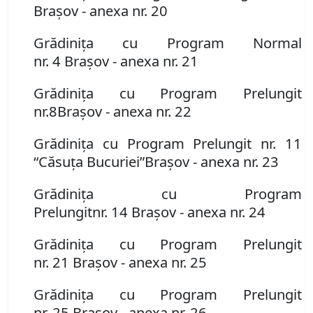
Braşov
- anexa nr. 20
Grădiniţa cu Program
N
ormal
nr.
4
Braşov
- anexa nr. 21
Grădiniţa cu Program Prelungit
nr.
8
Braşov
- anexa nr. 22
Grădiniţa cu Program Prelungit nr.
11
“Căsuţa Bucuriei”
Braşov
- anexa nr. 23
Grădiniţa cu Program
Prelungit
nr.
14
Braşov
- anexa nr. 24
Grădiniţa cu Program Prelungit
nr.
21
Braşov
- anexa nr. 25
Grădiniţa cu Program Prelungit
nr.
25
Braşov
- anexa nr. 26