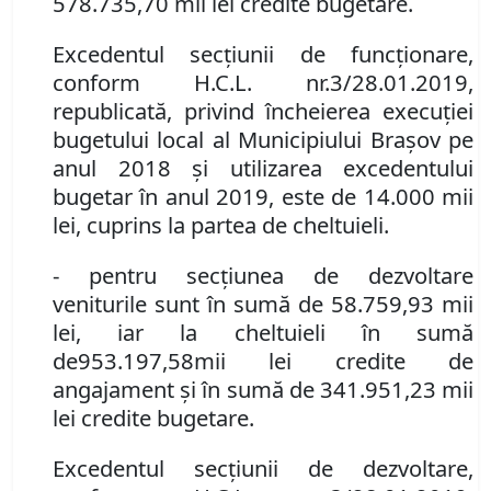
578.735,70
mii lei credite bugetare.
Excedentul secţiunii de funcţionare,
conform H
.
C
.
L
.
nr.
3/28.01.2019,
republicată, privind încheierea execuţiei
bugetului local al Municipiului Braşov pe
anul 2018 și utilizarea excedentului
bugetar în anul 2019, este de 14.000 mii
lei, cuprins la partea de cheltuieli.
-
pentru secţiunea de dezvoltare
veniturile sunt în sumă de
58.759,93
mii
lei, iar la cheltuieli în sumă
de
953.197,58
mii lei credite de
angajament și în sumă de
341.951,23
mii
lei credite bugetare
.
Excedentul secţiunii de dezvoltare,