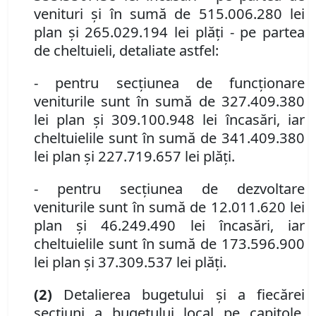
venituri şi în sumă de 515.006.280 lei
plan şi 265.029.194 lei plăţi - pe partea
de cheltuieli, detaliate astfel:
-
pentru secţiunea de funcţionare
veniturile sunt în sumă de 327.409.380
lei plan şi 309.100.948 lei încasări, iar
cheltuielile sunt în sumă de 341.409.380
lei plan şi 227.719.657 lei plăţi.
-
pentru secţiunea de dezvoltare
veniturile sunt în sumă de 12.011.620 lei
plan şi 46.249.490 lei încasări, iar
cheltuielile sunt în sumă de 173.596.900
lei plan şi 37.309.537
lei
plăţi.
(2)
Detalierea bugetului şi a fiecărei
secţiuni a bugetului local pe capitole,