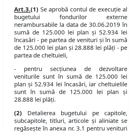
Art.
3.
(1)
Se aprobă contul de execuţie al
bugetului fondurilor externe
nerambursabile la data de 30.06.2019 în
sumă de 125.000 lei plan şi 52.934 lei
încasări - pe partea de venituri şi în sumă
de 125.000 lei plan şi 28.888 lei plăţi - pe
partea de cheltuieli,
-
pentru secţiunea de dezvoltare
veniturile sunt în sumă de 125.000 lei
plan şi 52.934 lei încasări, iar cheltuielile
sunt în sumă de 125.000 lei plan şi
28.888 lei plăţi.
(2)
Detalierea bugetului pe capitole,
subcapitole, titluri, articole şi aliniate se
regăseşte în anexa nr. 3.1 pentru venituri