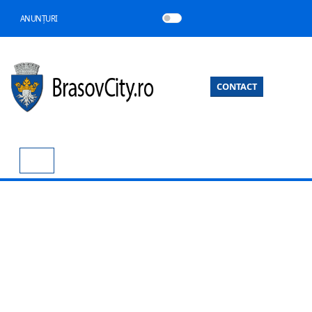
ANUNȚURI
CONTACT