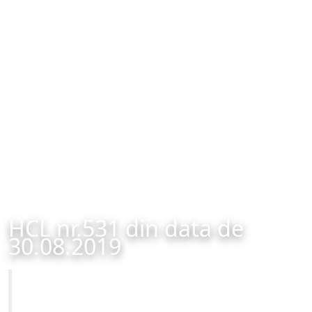
HCL nr.531 din data de
30.08.2019
Primăria Municipiului Brașov
HCL nr.531 din data de 30.08.2019