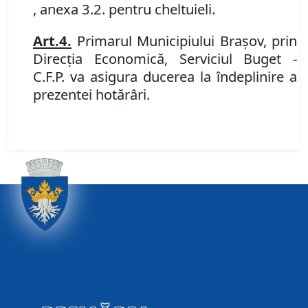
, anexa 3.2. pentru cheltuieli.
Art.
4.
Primarul Municipiului Braşov, prin
Direcţia Economică, Serviciul Buget -
C
.
F
.
P
.
va asigura ducerea la îndeplinire a
prezentei hotărâri.