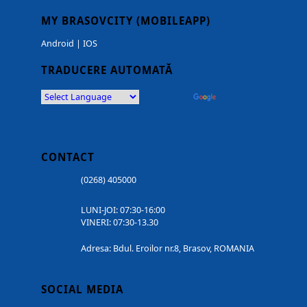
MY BRASOVCITY (MOBILEAPP)
Android
|
IOS
TRADUCERE AUTOMATĂ
Powered by
Translate
CONTACT
(0268) 405000
LUNI-JOI: 07:30-16:00
VINERI: 07:30-13.30
Adresa: Bdul. Eroilor nr.8, Brasov, ROMANIA
SOCIAL MEDIA