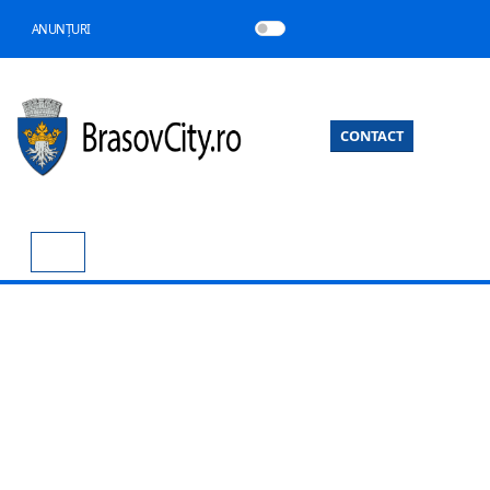
ANUNȚURI
CONTACT