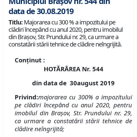
Municipiul Brașov nr. 544 din
data de 30.08.2019
Titlu:
Majorarea cu 300 % a impozitului pe
clădiri începând cu anul 2020, pentru imobilul
din Braşov, Str. Prundului nr. 29, ca urmare a
constatării stării tehnice de clădire neîngrijită.
Conținut :
HOTĂRÂREA Nr.
544
din data de
3
0
august
2019
Privind
:
majorarea cu 300
% a impozitului
pe clădiri începând cu anul 2020,
pentru
imobilul din
Braşov
,
Str. Prundului nr. 29
,
ca urmare a constatării stării tehnice de
clădire neîngrijită
;