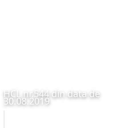
HCL nr.544 din data de
30.08.2019
Primăria Municipiului Brașov
HCL nr.544 din data de 30.08.2019