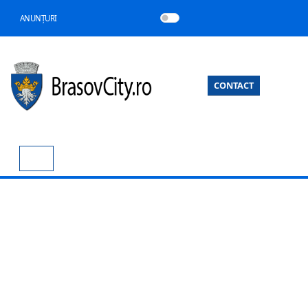
ANUNȚURI
CONTACT