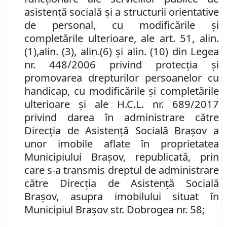
asistenţă socială şi a structurii orientative
de personal, cu modificările și
completările ulterioare
, ale art. 51, alin.
(1),
alin. (3), alin.
(6) și alin. (10) din
Legea
nr. 448/2006 privind protecţia şi
promovarea drepturilor persoanelor cu
handicap, cu modificările și completările
ulterioare
și ale
H.C.L. nr. 689/2017
privind darea în administrare către
Direcția de Asistență Socială Brașov a
unor imobile aflate în proprietatea
Municipiului Brașov, republicată, prin
care s-a transmis dreptul de administrare
către Direcția de Asistență Socială
Brașov, asupra imobilului situat în
Municipiul Brașov str. Dobrogea nr. 58
;