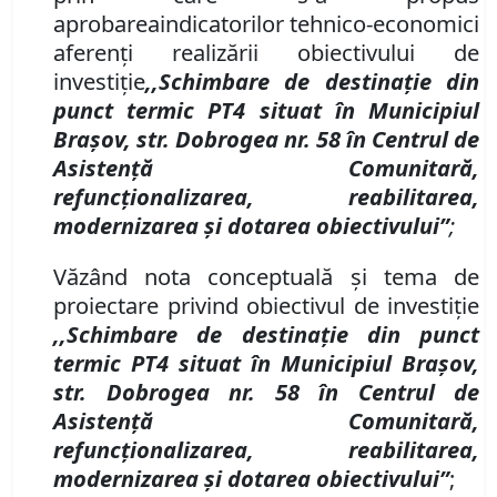
aprobarea
indicatorilor tehnico-economici
aferenți realizării obiectivului de
investiție
,,Schimbare de destinație din
punct termic PT4 situat în Municipiul
Brașov,
str. Dobrogea nr. 58 în Centrul de
Asistență Comunitară,
refuncționalizarea, reabilitarea,
modernizarea și dotarea obiectivului”
;
Văzând nota conceptuală şi tema de
proiectare privind obiectivul de investiţie
,,Schimbare de destinație din punct
termic PT4 situat în Municipiul Brașov,
str. Dobrogea nr. 58 în Centrul de
Asistență Comunitară,
refuncționalizarea, reabilitarea,
modernizarea și dotarea obiectivului”
;