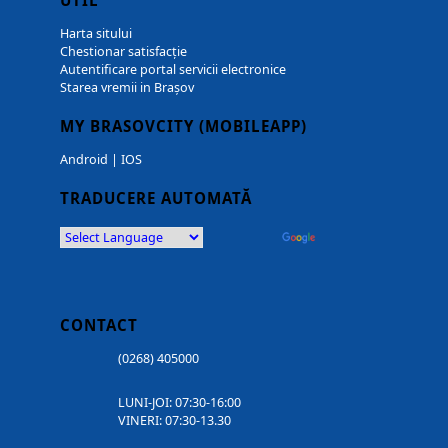
UTIL
Harta sitului
Chestionar satisfacție
Autentificare portal servicii electronice
Starea vremii in Brașov
MY BRASOVCITY (MOBILEAPP)
Android
|
IOS
TRADUCERE AUTOMATĂ
Powered by
Translate
CONTACT
(0268) 405000
LUNI-JOI: 07:30-16:00
VINERI: 07:30-13.30