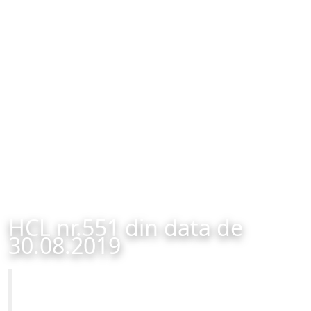
HCL nr.551 din data de
30.08.2019
Primăria Municipiului Brașov
HCL nr.551 din data de 30.08.2019