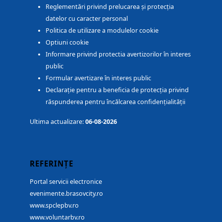
Reglementări privind prelucarea și protecția
datelor cu caracter personal
Politica de utilizare a modulelor cookie
Optiuni cookie
Informare privind protectia avertizorilor în interes
public
Formular avertizare în interes public
Declarație pentru a beneficia de protecția privind
răspunderea pentru încălcarea confidențialității
Ultima actualizare:
06-08-2026
REFERINȚE
Portal servicii electronice
evenimente.brasovcity.ro
www.spclepbv.ro
www.voluntarbv.ro