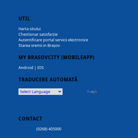
UTIL
Harta sitului
Chestionar satisfacție
Autentificare portal servicii electronice
Starea vremii in Brașov
MY BRASOVCITY (MOBILEAPP)
Android
|
IOS
TRADUCERE AUTOMATĂ
Powered by
Translate
CONTACT
(0268) 405000