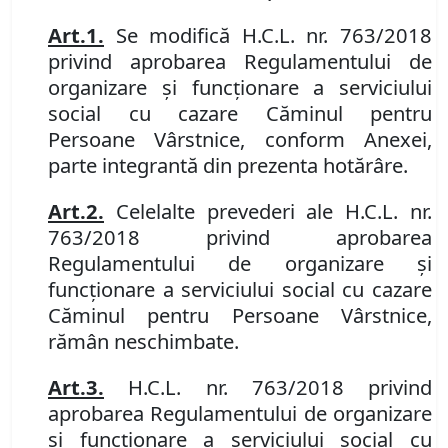
Art.
1
.
Se modific
ă
H.C.L. nr. 763/2018
privind aprobarea Regulamentului de
organizare şi funcţionare a serviciului
social cu cazare Căminul pentru
Persoane Vârstnice, conform Anexei,
parte integrantă din prezenta hotărâre.
Art.
2
.
Celelalte prevederi ale H.C.L. nr.
763/2018 privind aprobarea
Regulamentului de organizare şi
funcţionare a serviciului social cu cazare
Căminul pentru Persoane Vârstnice,
rămân neschimbate.
Art.
3
.
H.C.L. nr. 763/2018 privind
aprobarea Regulamentului de organizare
şi funcţionare a serviciului social cu