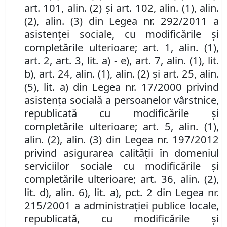
art. 101,
alin. (2) şi art. 102, alin. (1), alin.
(2), alin. (3) din Legea nr. 292/2011 a
asistenţei sociale, cu modificările şi
completările ulterioare; art. 1, alin. (1),
art. 2, art. 3, lit. a) - e), art. 7, alin. (1), lit.
b), art. 24, alin. (1), alin. (2) şi art. 25, alin.
(5), lit. a) din Legea nr. 17/2000 privind
asistenţa socială a persoanelor vârstnice,
republicată cu modificările şi
completările ulterioare; art. 5, alin. (1),
alin. (2), alin. (3) din Legea
nr. 197/2012
privind asigurarea calităţii în domeniul
serviciilor sociale cu modificările şi
completările ulterioare; art. 36, alin. (2),
lit. d), alin. 6), lit. a), pct. 2 din Legea nr.
215/2001 a administraţiei publice locale,
republicată, cu modificările şi