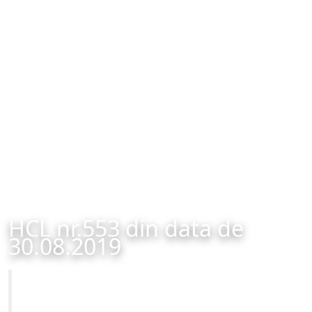
HCL nr.553 din data de
30.08.2019
Primăria Municipiului Brașov
HCL nr.553 din data de 30.08.2019