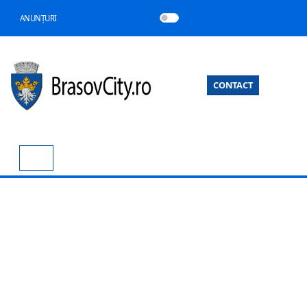
ANUNȚURI
CONTACT