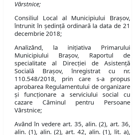
Vârstnice;
Consiliul Local al Municipiului Braşov,
întrunit în şedinţă ordinară la data de 21
decembrie 2018;
Analizând, la iniţiativa Primarului
Municipiului Braşov, Raportul de
specialitate al Direcţiei de Asistenţă
Socială Braşov, înregistrat cu nr.
110.548/2018, prin care s-a propus
aprobarea Regulamentului de organizare
şi funcţionare a serviciului social cu
cazare Căminul pentru Persoane
Vârstnice;
Având în vedere art. 35, alin. (2), art. 36,
alin. (1), alin. (2), art. 42, alin. (1), lit. a),