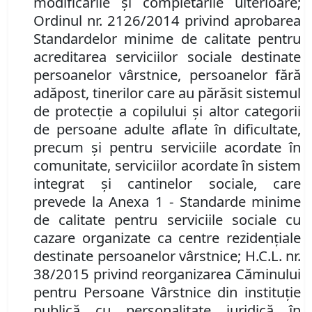
modificările şi completările ulterioare;
Ordinul nr. 2126/2014 privind aprobarea
Standardelor minime de calitate pentru
acreditarea serviciilor sociale destinate
persoanelor vârstnice, persoanelor fără
adăpost, tinerilor care au părăsit sistemul
de protecţie a copilului şi altor categorii
de persoane adulte aflate în dificultate,
precum şi pentru serviciile acordate în
comunitate, serviciilor acordate în sistem
integrat şi cantinelor sociale, care
prevede la Anexa 1 - Standarde minime
de calitate pentru serviciile sociale cu
cazare organizate ca centre rezidenţiale
destinate persoanelor vârstnice; H.C.L. nr.
38/2015 privind reorganizarea Căminului
pentru Persoane Vârstnice din instituţie
publică cu personalitate juridică în