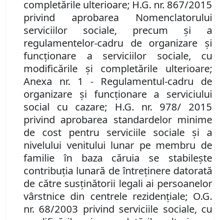
completările ulterioare; H.G. nr. 867/2015
privind aprobarea Nomenclatorului
serviciilor sociale, precum şi a
regulamentelor-cadru de organizare şi
funcţionare a serviciilor sociale, cu
modificările şi completările ulterioare;
Anexa nr. 1 - Regulamentul-cadru de
organizare şi funcţionare a serviciului
social cu cazare; H.G. nr. 978/ 2015
privind aprobarea standardelor minime
de cost pentru serviciile sociale şi a
nivelului venitului lunar pe membru de
familie în baza căruia se stabileşte
contribuţia lunară de întreţinere datorată
de către susţinătorii legali ai persoanelor
vârstnice din centrele rezidenţiale; O.G.
nr. 68/2003 privind serviciile sociale, cu