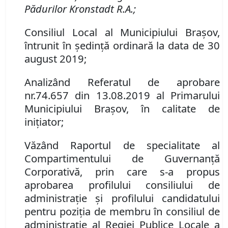
Pădurilor Kronstadt R.A.
;
Consiliul Local al Municipiului Brașov,
întrunit în ședință ordinară la data de 30
august 2019;
Analizând Referatul de aprobare
nr.
74
.
657 din 13.08.2019 al Primarului
Municipiului Bra
şov, în calitate de
iniţiator
;
Văzând Raportul de specialitate al
Compartimentului de Guvernanță
Corporativă, prin care s-a propus
aprobarea profilului consiliului de
administraţie şi profilului candidatului
pentru poziţia de membru în consiliul de
administraţie al Regiei Publice Locale a