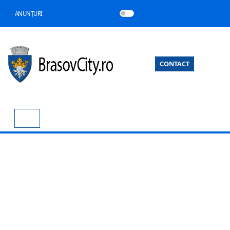
ANUNȚURI
CONTACT