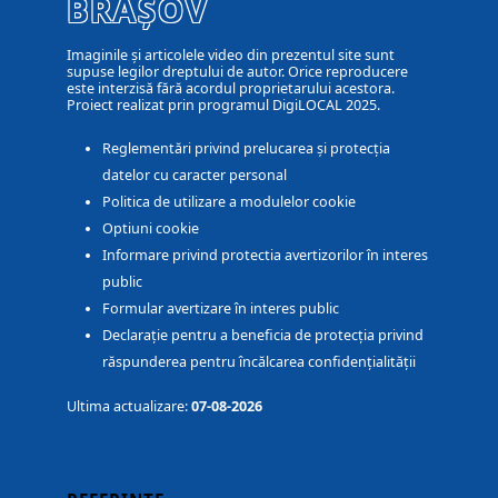
BRAȘOV
Imaginile și articolele video din prezentul site sunt
supuse legilor dreptului de autor. Orice reproducere
este interzisă fără acordul proprietarului acestora.
Proiect realizat prin programul DigiLOCAL 2025.
Reglementări privind prelucarea și protecția
datelor cu caracter personal
Politica de utilizare a modulelor cookie
Optiuni cookie
Informare privind protectia avertizorilor în interes
public
Formular avertizare în interes public
Declarație pentru a beneficia de protecția privind
răspunderea pentru încălcarea confidențialității
Ultima actualizare:
07-08-2026