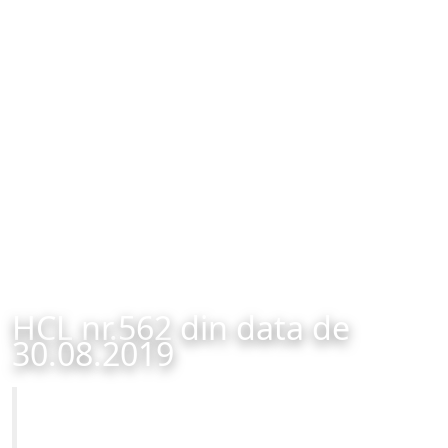
HCL nr.562 din data de
30.08.2019
Primăria Municipiului Brașov
HCL nr.562 din data de 30.08.2019