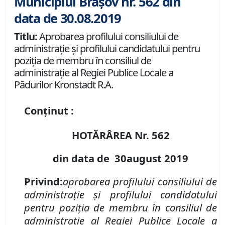
Municipiul Brașov nr. 562 din
data de 30.08.2019
Titlu:
Aprobarea profilului consiliului de
administraţie şi profilului candidatului pentru
poziţia de membru în consiliul de
administraţie al Regiei Publice Locale a
Pădurilor Kronstadt R.A.
Conținut :
HOTĂRÂREA Nr.
562
din data de
3
0
august
2019
P
rivind:
aprobarea profilului consiliului de
administraţie şi profilului candidatului
pentru poziţia de membru în consiliul de
administraţie al Regiei Publice Locale a