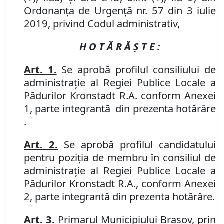
Ordonanța de Urgență
nr. 57 din 3 iulie
2019, privind Codul administrativ
,
H O T Ă R Ă Ş T E :
Art. 1.
Se aprobă profilul consiliului de
administraţie al Regiei Publice Locale a
Pădurilor Kronstadt R.A. conform Anexei
1, parte integrantă din prezenta hotărâre
.
Art. 2.
Se aprobă profilul
candidatului
pentru poziţia de membru în consiliul de
administraţie al Regiei Publice Locale a
Pădurilor Kronstadt R.A., conform Anexei
2, parte integrantă din prezenta hotărâre.
Art. 3.
Primarul Municipiului Braşov, prin