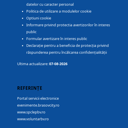
datelor cu caracter personal
Politica de utilizare a modulelor cookie
Optiuni cookie
Informare privind protectia avertizorilor în interes
public
Formular avertizare în interes public
Declarație pentru a beneficia de protecția privind
răspunderea pentru încălcarea confidențialității
Ultima actualizare:
07-08-2026
REFERINȚE
Portal servicii electronice
evenimente.brasovcity.ro
www.spclepbv.ro
www.voluntarbv.ro