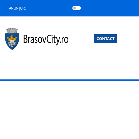
ANUNȚURI
CONTACT