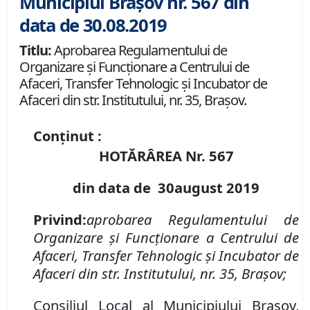
Municipiul Brașov nr. 567 din
data de 30.08.2019
Titlu:
Aprobarea Regulamentului de
Organizare şi Funcţionare a Centrului de
Afaceri, Transfer Tehnologic şi Incubator de
Afaceri din str. Institutului, nr. 35, Braşov.
Conținut :
HOTĂRÂREA Nr.
567
din data de
3
0
august
2019
Privind:
aprobarea
Regulamentului de
Organizare şi Funcţionare a Centrului de
Afaceri, Transfer Tehnologic şi Incubator de
Afaceri din str. Institutului, nr. 35, Braşov;
Consiliul Local al Municipiului Brașov,