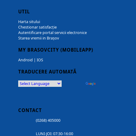
UTIL
Harta sitului
Chestionar satisfacție
Autentificare portal servicii electronice
Starea vremii in Brașov
MY BRASOVCITY (MOBILEAPP)
Android
|
IOS
TRADUCERE AUTOMATĂ
Powered by
Translate
CONTACT
(0268) 405000
LUNI-JOI: 07:30-16:00