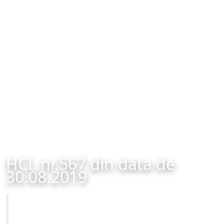
HCL nr.567 din data de
30.08.2019
Primăria Municipiului Brașov
HCL nr.567 din data de 30.08.2019