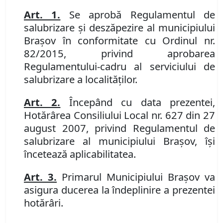
Art. 1.
Se aprobă Regulamentul de
salubrizare şi deszăpezire al municipiului
Braşov în conformitate cu Ordinul nr.
82/2015, privind aprobarea
Regulamentului-cadru al serviciului de
salubrizare a localităţilor.
Art. 2.
Începând cu data prezentei,
Hotărârea Consiliului Local nr. 627 din 27
august 2007, privind Regulamentul de
salubrizare al municipiului Braşov, îşi
încetează aplicabilitatea.
Art. 3.
Primarul Municipiului Braşov va
asigura ducerea la îndeplinire a prezentei
hotărâri.