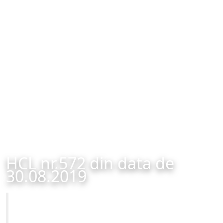
HCL nr.572 din data de
30.08.2019
Primăria Municipiului Brașov
HCL nr.572 din data de 30.08.2019