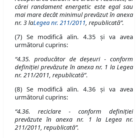
cărei randament energetic este egal sau
mai mare decât minimul prevăzut în anexa
nr. 3 la
Legea nr. 211/2011
,
republicată”
.
(7) Se modifică alin. 4.35 și va avea
următorul cuprins:
“
4.35. producător de deşeuri -
conform
definiției prevăzute
î
n anexa nr. 1 la Legea
nr. 211/2011, republicată”
.
(8) Se modifică alin. 4.36 și va avea
următorul cuprins:
“4.36. reciclare - conform definiției
prevăzute în anexa nr. 1 la Legea nr.
211/2011, republicată”
.