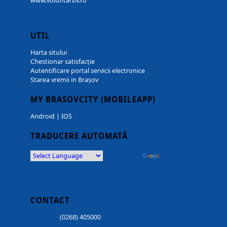
www.voluntarbv.ro
UTIL
Harta sitului
Chestionar satisfacție
Autentificare portal servicii electronice
Starea vremii in Brașov
MY BRASOVCITY (MOBILEAPP)
Android
|
IOS
TRADUCERE AUTOMATĂ
Powered by
Translate
CONTACT
(0268) 405000