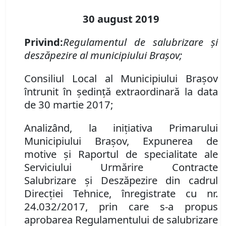
30 august 2019
Privind:
Regulamentul de salubrizare şi
deszăpezire al municipiului Braşov;
Consiliul Local al Municipiului Braşov
întrunit în şedinţă extraordinară la data
de 30 martie 2017;
Analizând, la iniţiativa Primarului
Municipiului Braşov, Expunerea de
motive şi Raportul de specialitate ale
Serviciului Urmărire Contracte
Salubrizare şi Deszăpezire din cadrul
Direcţiei Tehnice, înregistrate cu nr.
24.032/2017, prin care s-a propus
aprobarea Regulamentului de salubrizare