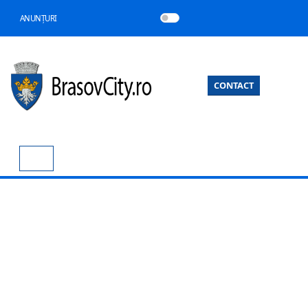
ANUNȚURI
CONTACT