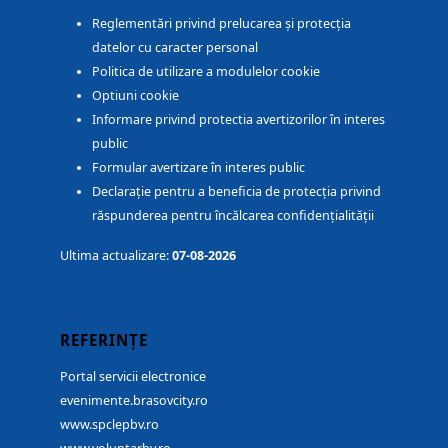
Reglementări privind prelucarea și protecția
datelor cu caracter personal
Politica de utilizare a modulelor cookie
Optiuni cookie
Informare privind protectia avertizorilor în interes
public
Formular avertizare în interes public
Declarație pentru a beneficia de protecția privind
răspunderea pentru încălcarea confidențialității
Ultima actualizare:
07-08-2026
REFERINȚE
Portal servicii electronice
evenimente.brasovcity.ro
www.spclepbv.ro