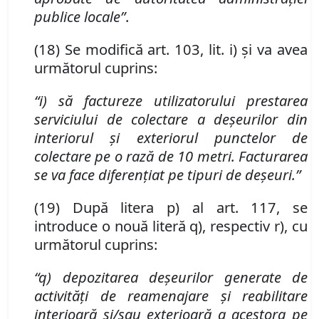
publice locale”
.
(18) Se modifică art. 103
,
lit. i) și va avea
următorul cuprins:
“i) să factureze utilizatorului prestarea
serviciului de colectare a deșeurilor din
interiorul și exteriorul punctelor de
colectare pe o rază de 10 metri. Facturarea
se va face diferențiat pe tipuri de deșeuri.”
(19) După litera p) al art. 117, se
introduce o nouă literă q), respectiv r), cu
următorul cuprins:
“q) depozitarea deșeurilor generate de
activităţi de reamenajare şi reabilitare
interioară şi/sau exterioară a acestora pe