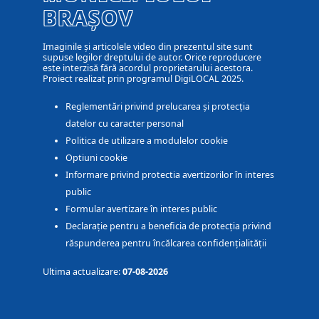
BRAȘOV
Imaginile și articolele video din prezentul site sunt
supuse legilor dreptului de autor. Orice reproducere
este interzisă fără acordul proprietarului acestora.
Proiect realizat prin programul DigiLOCAL 2025.
Reglementări privind prelucarea și protecția
datelor cu caracter personal
Politica de utilizare a modulelor cookie
Optiuni cookie
Informare privind protectia avertizorilor în interes
public
Formular avertizare în interes public
Declarație pentru a beneficia de protecția privind
răspunderea pentru încălcarea confidențialității
Ultima actualizare:
07-08-2026