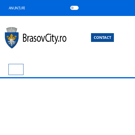
ANUNȚURI
CONTACT