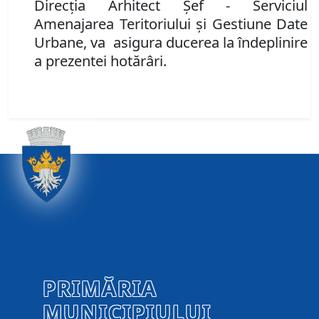
Direcţia Arhitect Şef
-
Serviciul
Amenajarea Teritoriului şi Gestiune Date
Urbane, va asigura ducerea la îndeplinire
a prezentei hotărâri.
PRIMĂRIA
MUNICIPIULUI