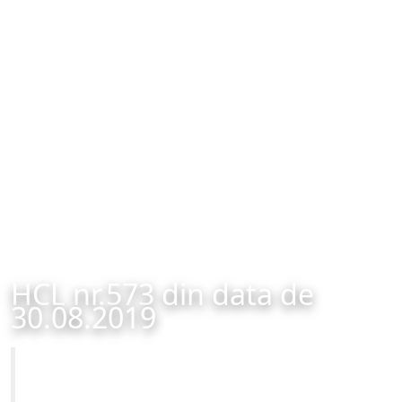
HCL nr.573 din data de
30.08.2019
Primăria Municipiului Brașov
HCL nr.573 din data de 30.08.2019