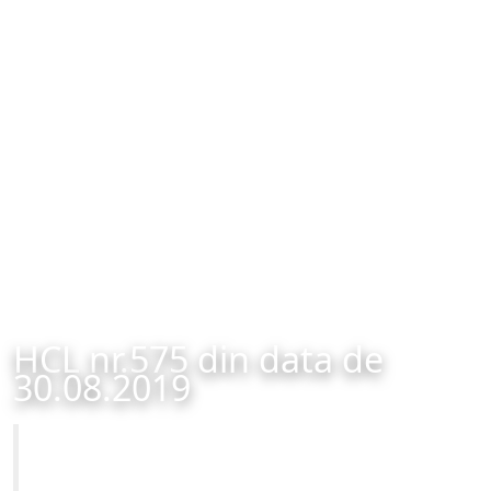
HCL nr.575 din data de
30.08.2019
Primăria Municipiului Brașov
HCL nr.575 din data de 30.08.2019