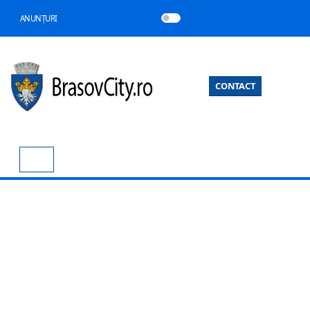
ANUNȚURI
CONTACT