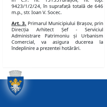
9423/1/2/24, în suprafață totală de 646
m.p., str. Ioan V. Socec.
Art.
3.
P
rimarul Municipiului Braşov, prin
Direcţia Arhitect Şef - Serviciul
Administrare Patrimoniu şi Urbanism
Comercial,
va asigura ducerea la
îndeplinire a prezentei hotărâri.