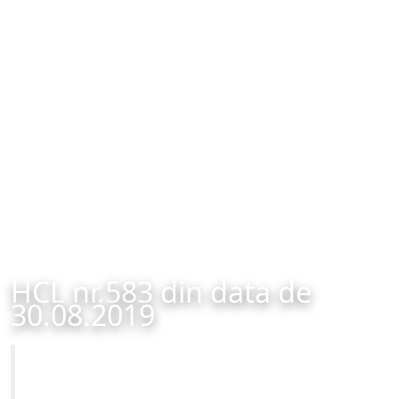
HCL nr.583 din data de
30.08.2019
Primăria Municipiului Brașov
HCL nr.583 din data de 30.08.2019