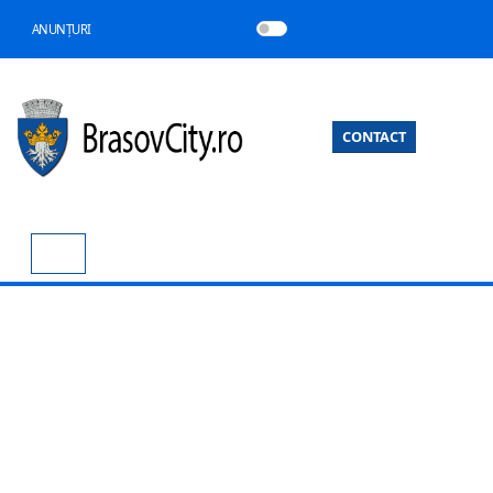
ANUNȚURI
CONTACT