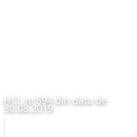
HCL nr.594 din data de
30.08.2019
Primăria Municipiului Brașov
HCL nr.594 din data de 30.08.2019