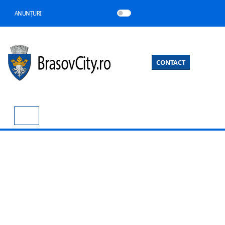
ANUNȚURI
CONTACT