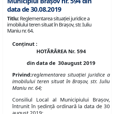
Municipiul Brașov nr. 594 din
data de 30.08.2019
Titlu:
Reglementarea situației juridice a
imobilului teren situat în Brașov, str. Iuliu
Maniu nr. 64.
Conținut :
HOTĂRÂREA Nr.
594
din data de
3
0
august
2019
Privind
:
reglementarea situației juridice a
imobilului teren situat în Brașov, str. Iuliu
Maniu nr. 64;
Consiliul Local al Municipiului Brașov,
întrunit în ședință ordinară la data de 30
august 2019;