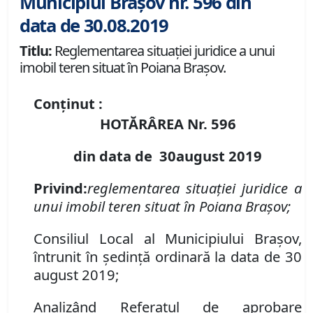
Municipiul Brașov nr. 596 din
data de 30.08.2019
Titlu:
Reglementarea situației juridice a unui
imobil teren situat în Poiana Brașov.
Conținut :
HOTĂRÂREA Nr.
596
din data de
3
0
august
2019
Privind
:
reglementarea situației juridice a
unui imobil teren situat în Poiana Brașov;
Consiliul Local al Municipiului Brașov,
întrunit în ședință ordinară la data de 30
august 2019;
Analizând Referatul de aprobare