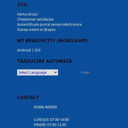
UTIL
Harta sitului
Chestionar satisfacție
Autentificare portal servicii electronice
Starea vremii in Brașov
MY BRASOVCITY (MOBILEAPP)
Android
|
IOS
TRADUCERE AUTOMATĂ
Powered by
Translate
CONTACT
(0268) 405000
LUNI-JOI: 07:30-16:00
VINERI: 07:30-13.30