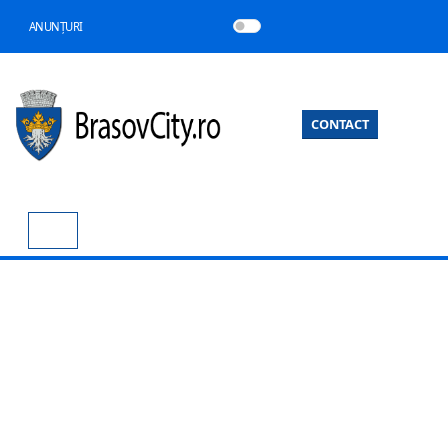
ANUNȚURI
CONTACT