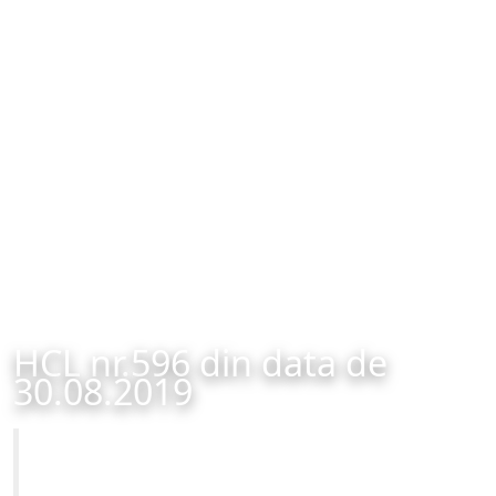
HCL nr.596 din data de
30.08.2019
Primăria Municipiului Brașov
HCL nr.596 din data de 30.08.2019