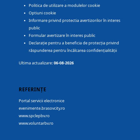
Politica de utilizare a modulelor cookie
Optiuni cookie
Informare privind protectia avertizorilor în interes
public
Formular avertizare în interes public
Declarație pentru a beneficia de protecția privind
răspunderea pentru încălcarea confidențialității
Ultima actualizare:
06-08-2026
REFERINȚE
Portal servicii electronice
evenimente.brasovcity.ro
www.spclepbv.ro
www.voluntarbv.ro