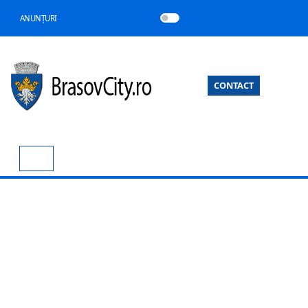
ANUNȚURI
CONTACT