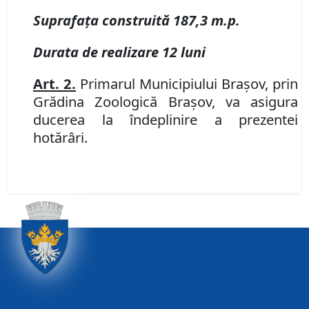
Suprafa
ț
a construit
ă
187,3 m
.
p
.
Durata de realizare 12 luni
Art. 2.
Primarul Municipiului Braşov
,
prin
Grădina Zoologică Braşov, va asigura
ducerea la îndeplinire a prezentei
hotărâri.