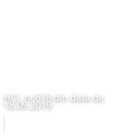
HCL nr.618 din data de
18.09.2019
Primăria Municipiului Brașov
HCL nr.618 din data de 18.09.2019